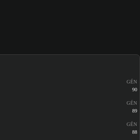
GÉN
90
GÉN
89
GÉN
88