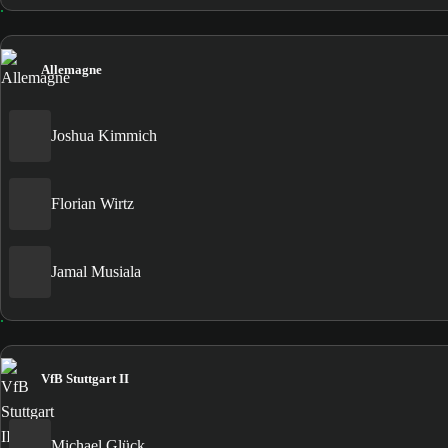
Allemagne
Joshua Kimmich
Florian Wirtz
Jamal Musiala
VfB Stuttgart II
Michael Glück