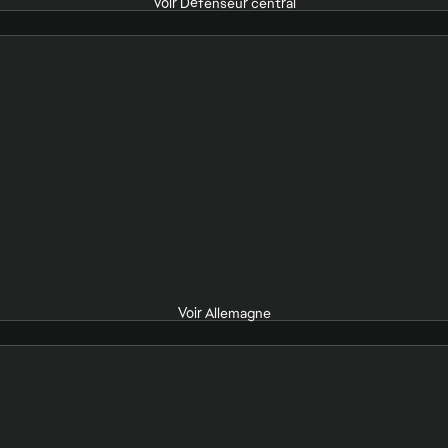
Voir Défenseur central
Voir Allemagne