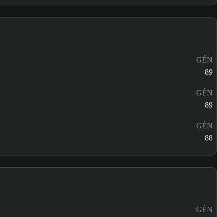
GÉN
89
GÉN
89
GÉN
88
GÉN