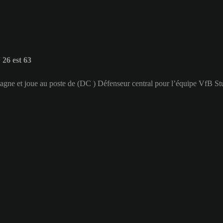
26 est 63
agne et joue au poste de (DC ) Défenseur central pour l’équipe VfB Stu