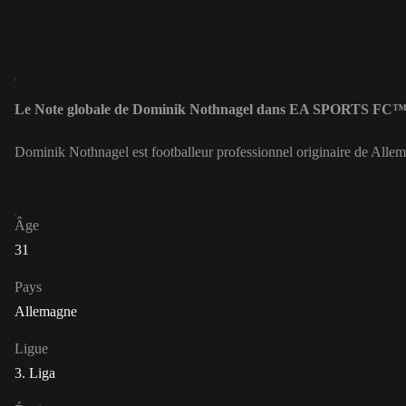
Le Note globale de Dominik Nothnagel dans EA SPORTS FC™ 
Dominik Nothnagel est footballeur professionnel originaire de Allem
Âge
31
Pays
Allemagne
Ligue
3. Liga