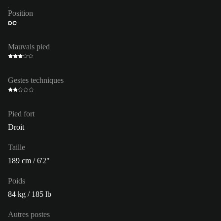
Position
DC
Mauvais pied
Gestes techniques
Pied fort
Droit
Taille
189 cm / 6'2"
Poids
84 kg / 185 lb
Autres postes