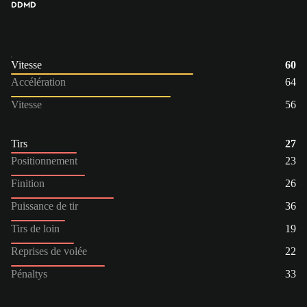
DD
MD
Vitesse
60
Accélération
64
Vitesse
56
Tirs
27
Positionnement
23
Finition
26
Puissance de tir
36
Tirs de loin
19
Reprises de volée
22
Pénaltys
33