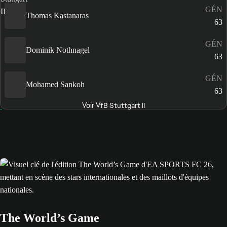
GÉN
Thomas Kastanaras
63
GÉN
Dominik Nothnagel
63
GÉN
Mohamed Sankoh
63
Voir VfB Stuttgart II
The World’s Game