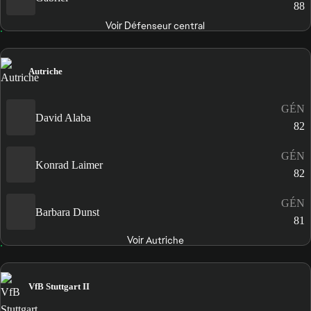
88
Voir Défenseur central
Autriche
GÉN
David Alaba
82
GÉN
Konrad Laimer
82
GÉN
Barbara Dunst
81
Voir Autriche
VfB Stuttgart II