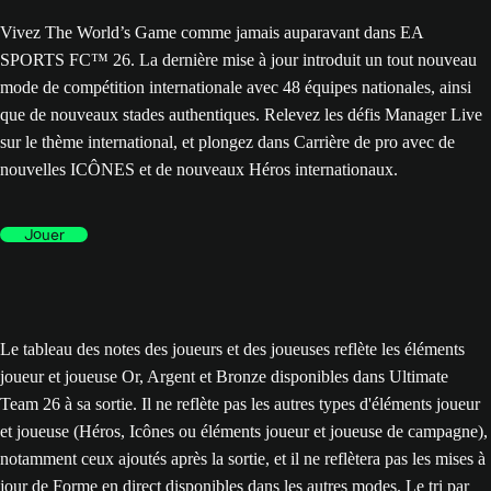
Vivez The World’s Game comme jamais auparavant dans EA
SPORTS FC™ 26. La dernière mise à jour introduit un tout nouveau
mode de compétition internationale avec 48 équipes nationales, ainsi
que de nouveaux stades authentiques. Relevez les défis Manager Live
sur le thème international, et plongez dans Carrière de pro avec de
nouvelles ICÔNES et de nouveaux Héros internationaux.
Jouer
Le tableau des notes des joueurs et des joueuses reflète les éléments
joueur et joueuse Or, Argent et Bronze disponibles dans Ultimate
Team 26 à sa sortie. Il ne reflète pas les autres types d'éléments joueur
et joueuse (Héros, Icônes ou éléments joueur et joueuse de campagne),
notamment ceux ajoutés après la sortie, et il ne reflètera pas les mises à
jour de Forme en direct disponibles dans les autres modes. Le tri par