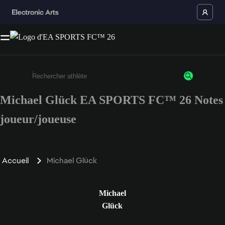
Michael Glück EA SPORTS FC™ 26 Notes
Saisissez au moins 3 caractères ou chiffres.
joueur/joueuse
Accueil
Michael Glück
Michael
Glück