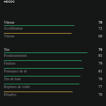
MDC
DC
Vitesse
70
Accélération
72
Vitesse
69
Tirs
79
Positionnement
85
Finition
79
Puissance de tir
81
Tirs de loin
78
Reprises de volée
77
Pénaltys
70