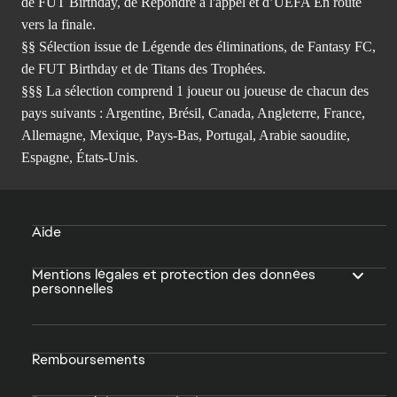
de FUT Birthday, de Répondre à l'appel et d’UEFA En route
vers la finale.
§§ Sélection issue de Légende des éliminations, de Fantasy FC,
de FUT Birthday et de Titans des Trophées.
§§§ La sélection comprend 1 joueur ou joueuse de chacun des
pays suivants : Argentine, Brésil, Canada, Angleterre, France,
Allemagne, Mexique, Pays-Bas, Portugal, Arabie saoudite,
Espagne, États-Unis.
Aide
Mentions légales et protection des données
personnelles
Remboursements