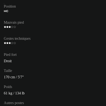
Position
MC
Mauvais pied
Gestes techniques
Pied fort
Droit
Taille
170 cm / 5'7"
Poids
61 kg / 134 lb
Autres postes