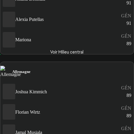
91
GÉN
Alexia Putellas
91
GÉN
Mariona
89
Voir Milieu central
Allemagne
GÉN
Joshua Kimmich
89
GÉN
Florian Wirtz
89
GÉN
Jamal Musiala