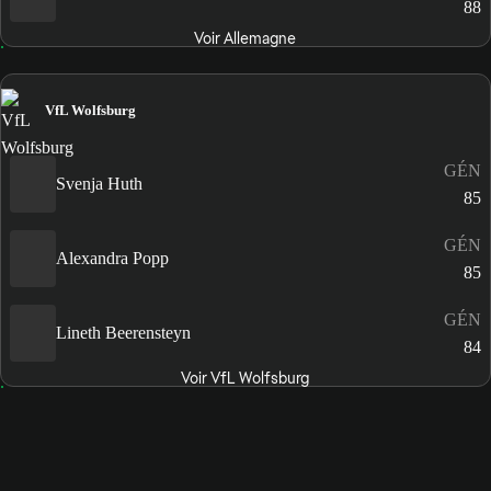
88
Voir Allemagne
VfL Wolfsburg
GÉN
Svenja Huth
85
GÉN
Alexandra Popp
85
GÉN
Lineth Beerensteyn
84
Voir VfL Wolfsburg