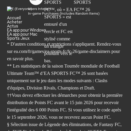
Users Interact
In-game Purchases (Includes Random Items)
Accueil
Acheter
Actus
EA app pour Windows
EA app pour Mac
Sports Jeux
* D'autres conditions et restrictions s'appliquent. Rendez-
vous
sur ea.com/fr/games/ea-sports-fc/fc-26/game-disclaimers
pour
en savoir plus.
** Les statistiques de la saison Tournée mondiale de Football
Ultimate Team™ d’EA SPORTS FC™ 26 sont basées
uniquement sur le jeu dans les modes suivants : Clashs
d'équipes, Division Rivals, Champions et Draft.
††Vous devez effectuer les démarches pour obtenir la première
distribution de Points FC avant le 15 juin 2026 pour recevoir
l'intégralité des 6 000 Points FC. Si vous utilisez le code après
le 15 septembre 2026, vous ne recevrez aucun Point FC.
§ Sélection issue de Légende des éliminations, de Fantasy FC,