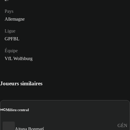
Pays
Allemagne
Ligue
GPFBL
Équipe
VfL Wolfsburg
Joueurs similaires
MC
Milieu central
GÉN
Aitana Bonmatí