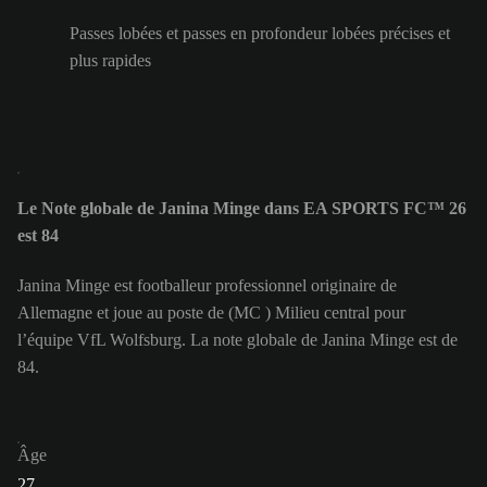
Passes lobées et passes en profondeur lobées précises et
plus rapides
Le Note globale de Janina Minge dans EA SPORTS FC™ 26
est 84
Janina Minge est footballeur professionnel originaire de
Allemagne et joue au poste de (MC ) Milieu central pour
l’équipe VfL Wolfsburg. La note globale de Janina Minge est de
84.
Âge
27