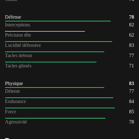
Défense
78
Interceptions
82
Précision tête
62
Lucidité défensive
83
Tacles debout
77
Tacles glissés
71
Physique
83
Détente
77
Endurance
84
Force
85
Agressivité
78