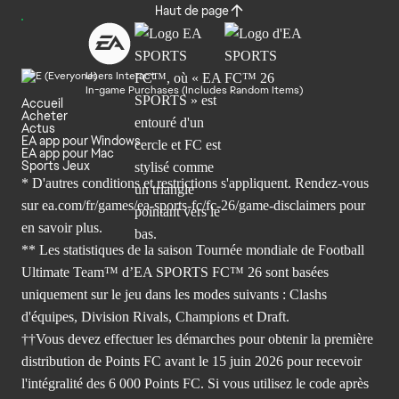
Haut de page
Users Interact
In-game Purchases (Includes Random Items)
Accueil
Acheter
Actus
EA app pour Windows
EA app pour Mac
Sports Jeux
* D'autres conditions et restrictions s'appliquent. Rendez-
vous
sur ea.com/fr/games/ea-sports-fc/fc-26/game-disclaimers
pour
en savoir plus.
** Les statistiques de la saison Tournée mondiale de Football
Ultimate Team™ d’EA SPORTS FC™ 26 sont basées
uniquement sur le jeu dans les modes suivants : Clashs
d'équipes, Division Rivals, Champions et Draft.
††Vous devez effectuer les démarches pour obtenir la première
distribution de Points FC avant le 15 juin 2026 pour recevoir
l'intégralité des 6 000 Points FC. Si vous utilisez le code après