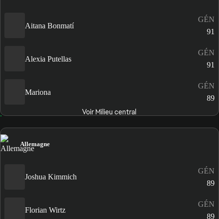
GÉN
Aitana Bonmatí
91
GÉN
Alexia Putellas
91
GÉN
Mariona
89
Voir Milieu central
Allemagne
GÉN
Joshua Kimmich
89
GÉN
Florian Wirtz
89