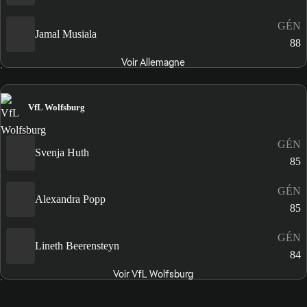
GÉN
Jamal Musiala
88
Voir Allemagne
VfL Wolfsburg
GÉN
Svenja Huth
85
GÉN
Alexandra Popp
85
GÉN
Lineth Beerensteyn
84
Voir VfL Wolfsburg