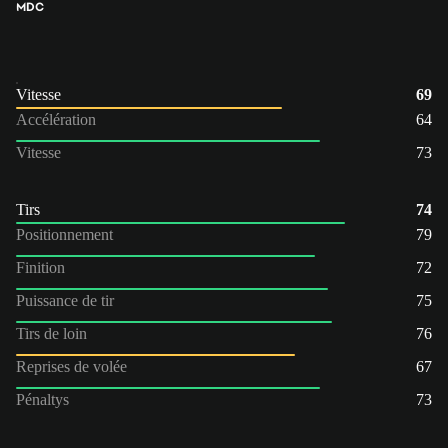
MDC
Vitesse
69
Accélération
64
Vitesse
73
Tirs
74
Positionnement
79
Finition
72
Puissance de tir
75
Tirs de loin
76
Reprises de volée
67
Pénaltys
73