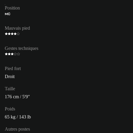
Position
MC
Mauvais pied
Gestes techniques
Pied fort
Droit
Taille
176 cm / 5'9"
Poids
65 kg / 143 lb
Autres postes