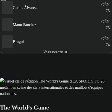
GÉN
Carlos Álvarez
75
GÉN
Manu Sánchez
75
GÉN
Brugui
74
Voir Levante UD
The World’s Game