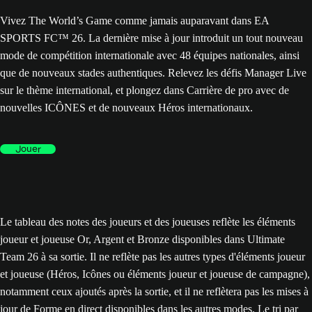
Vivez The World’s Game comme jamais auparavant dans EA
SPORTS FC™ 26. La dernière mise à jour introduit un tout nouveau
mode de compétition internationale avec 48 équipes nationales, ainsi
que de nouveaux stades authentiques. Relevez les défis Manager Live
sur le thème international, et plongez dans Carrière de pro avec de
nouvelles ICÔNES et de nouveaux Héros internationaux.
Jouer
Le tableau des notes des joueurs et des joueuses reflète les éléments
joueur et joueuse Or, Argent et Bronze disponibles dans Ultimate
Team 26 à sa sortie. Il ne reflète pas les autres types d'éléments joueur
et joueuse (Héros, Icônes ou éléments joueur et joueuse de campagne),
notamment ceux ajoutés après la sortie, et il ne reflètera pas les mises à
jour de Forme en direct disponibles dans les autres modes. Le tri par