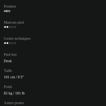
Position
MDC
Mauvais pied
Gestes techniques
Pied fort
Droit
Taille
191 cm / 6'3"
Poids
82 kg / 181 lb
Autres postes