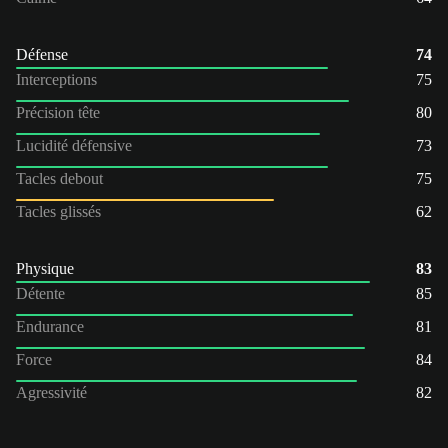
Défense
74
Interceptions
75
Précision tête
80
Lucidité défensive
73
Tacles debout
75
Tacles glissés
62
Physique
83
Détente
85
Endurance
81
Force
84
Agressivité
82