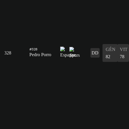
GÉN
VIT
#328
328
DD
Pedro Porro
82
78