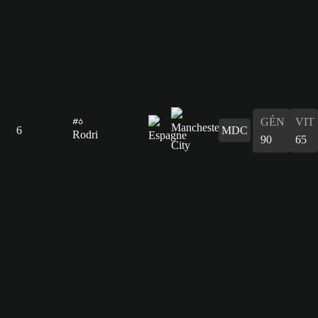
GÉN
VIT
#6
6
MDC
Rodri
90
65