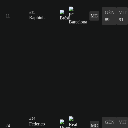
GÉN
VIT
#11
11
MG
Raphinha
89
91
#24
GÉN
VIT
Federico
24
MC