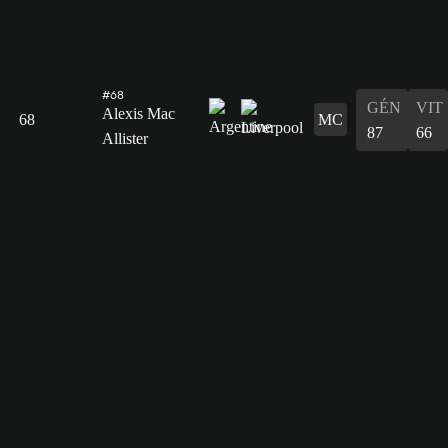
#68
GÉN
VIT
Alexis Mac
68
MC
87
66
Allister