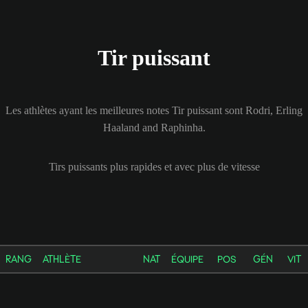
Tir puissant
Les athlètes ayant les meilleures notes Tir puissant sont Rodri, Erling
Haaland and Raphinha.
Tirs puissants plus rapides et avec plus de vitesse
RANG
ATHLÈTE
NAT
ÉQUIPE
POS
GÉN
VIT