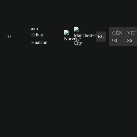
#10
GÉN
VIT
Erling
10
BU
90
86
Haaland