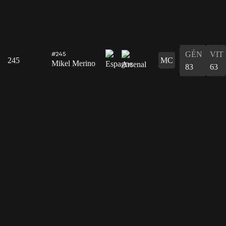
GÉN
VIT
#245
245
MC
Mikel Merino
83
63