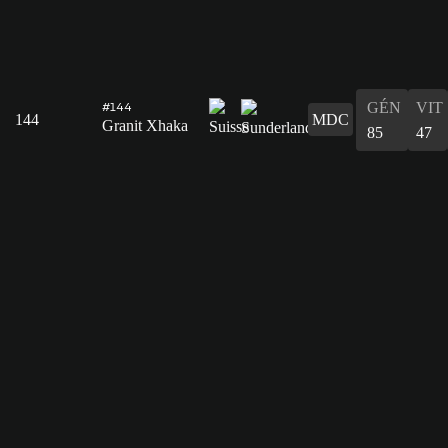
GÉN
VIT
#144
144
MDC
Granit Xhaka
85
47