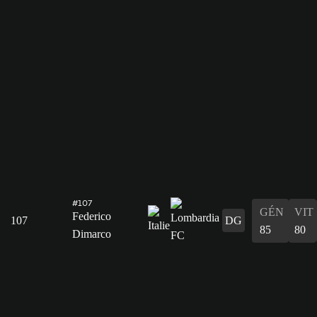
#107
GÉN
VIT
Federico
107
DG
85
80
Dimarco