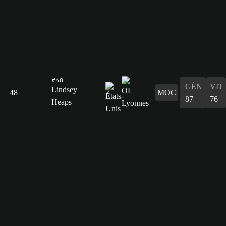
#48
GÉN
VIT
Lindsey
48
MOC
87
76
Heaps