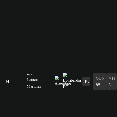
#34
GÉN
VIT
Lautaro
34
BU
88
81
Martínez