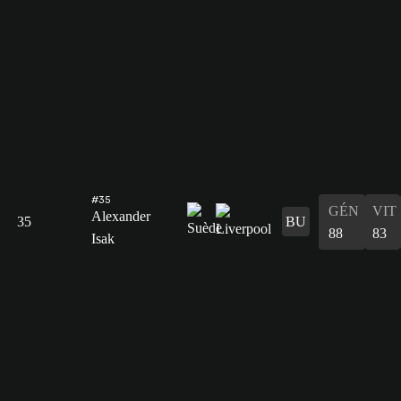
#35
GÉN
VIT
Alexander
35
BU
88
83
Isak