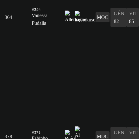
#364
GÉN
VIT
Vanessa
364
MOC
82
85
Fudalla
GÉN
VIT
#378
378
MDC
Fabinho