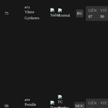
#75
GÉN
VIT
Viktor
75
BU
87
90
Gyökeres
#99
GÉN
VIT
Pernille
99
MOC