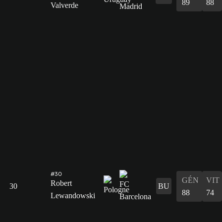
89
88
Valverde
#30
GÉN
VIT
Robert
30
BU
88
74
Lewandowski