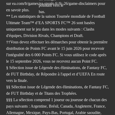
sur ea.com/fr/games/ea-sports-fc/fc-26/game-disclaimers
pour
en savoir plus.
** Les statistiques de la saison Tournée mondiale de Football
Ultimate Team™ d’EA SPORTS FC™ 26 sont basées
uniquement sur le jeu dans les modes suivants : Clashs
d'équipes, Division Rivals, Champions et Draft.
††Vous devez effectuer les démarches pour obtenir la première
distribution de Points FC avant le 15 juin 2026 pour recevoir
l'intégralité des 6 000 Points FC. Si vous utilisez le code après
le 15 septembre 2026, vous ne recevrez aucun Point FC.
§ Sélection issue de Légende des éliminations, de Fantasy FC,
de FUT Birthday, de Répondre à l'appel et d’UEFA En route
vers la finale.
§§ Sélection issue de Légende des éliminations, de Fantasy FC,
de FUT Birthday et de Titans des Trophées.
§§§ La sélection comprend 1 joueur ou joueuse de chacun des
pays suivants : Argentine, Brésil, Canada, Angleterre, France,
Allemagne, Mexique, Pays-Bas, Portugal, Arabie saoudite,