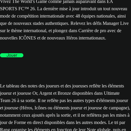
Vivez The World’s Game comme jamais auparavant dans EA
SPORTS FC™ 26. La dernière mise à jour introduit un tout nouveau
mode de compétition internationale avec 48 équipes nationales, ainsi
que de nouveaux stades authentiques. Relevez les défis Manager Live
sur le thème international, et plongez dans Carrière de pro avec de
nouvelles ICÔNES et de nouveaux Héros internationaux.
Jouer
Le tableau des notes des joueurs et des joueuses reflète les éléments
joueur et joueuse Or, Argent et Bronze disponibles dans Ultimate
Team 26 à sa sortie. Il ne reflète pas les autres types d'éléments joueur
et joueuse (Héros, Icônes ou éléments joueur et joueuse de campagne),
notamment ceux ajoutés après la sortie, et il ne reflètera pas les mises à
jour de Forme en direct disponibles dans les autres modes. Le tri par
Rang organise les éléments en fonction de leur Note globale, puis en