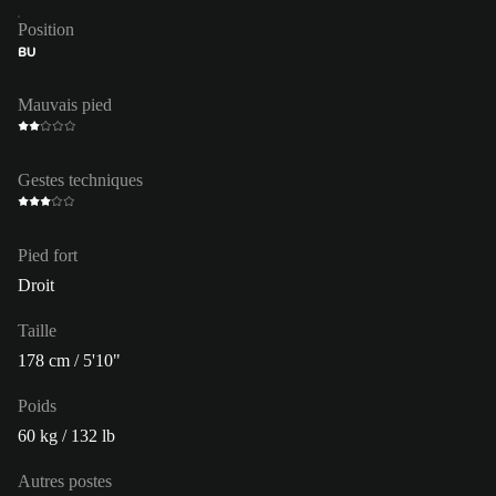
Position
BU
Mauvais pied
Gestes techniques
Pied fort
Droit
Taille
178 cm / 5'10"
Poids
60 kg / 132 lb
Autres postes