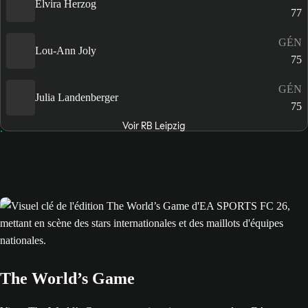
Elvira Herzog
77
GÉN
Lou-Ann Joly
75
GÉN
Julia Landenberger
75
Voir RB Leipzig
The World’s Game