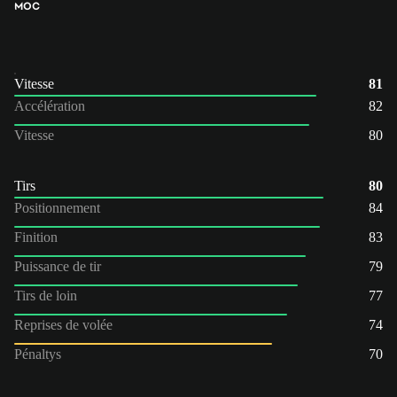
MOC
Vitesse
81
Accélération
82
Vitesse
80
Tirs
80
Positionnement
84
Finition
83
Puissance de tir
79
Tirs de loin
77
Reprises de volée
74
Pénaltys
70