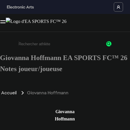
Giovanna Hoffmann EA SPORTS FC™ 26
Saisissez au moins 3 caractères ou chiffres.
Notes joueur/joueuse
Accueil
Giovanna Hoffmann
Giovanna
Hoffmann