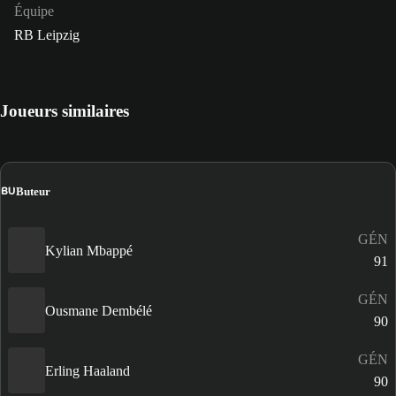
Équipe
RB Leipzig
Joueurs similaires
BU
Buteur
GÉN
Kylian Mbappé
91
GÉN
Ousmane Dembélé
90
GÉN
Erling Haaland
90