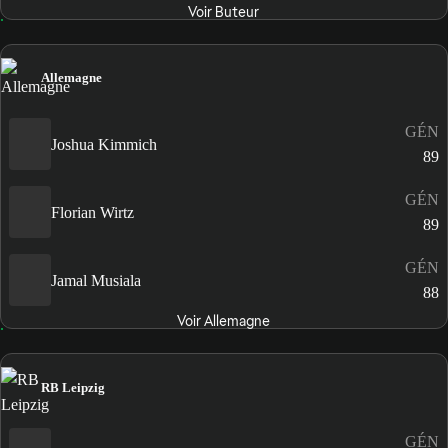
Voir Buteur
Allemagne
GÉN
Joshua Kimmich
89
GÉN
Florian Wirtz
89
GÉN
Jamal Musiala
88
Voir Allemagne
RB Leipzig
GÉN