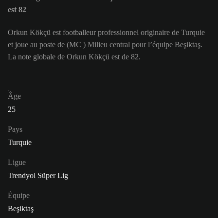
est 82
Orkun Kökçü est footballeur professionnel originaire de Turquie
et joue au poste de (MC ) Milieu central pour l’équipe Beşiktaş.
La note globale de Orkun Kökçü est de 82.
Âge
25
Pays
Turquie
Ligue
Trendyol Süper Lig
Équipe
Beşiktaş