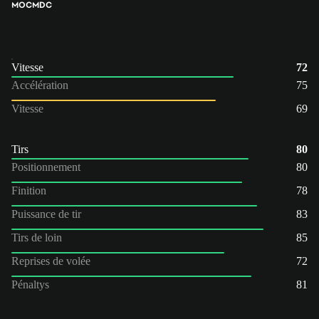
MOC
MDC
Vitesse
72
Accélération
75
Vitesse
69
Tirs
80
Positionnement
80
Finition
78
Puissance de tir
83
Tirs de loin
85
Reprises de volée
72
Pénaltys
81