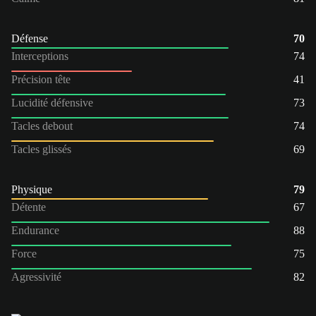
Défense
70
Interceptions
74
Précision tête
41
Lucidité défensive
73
Tacles debout
74
Tacles glissés
69
Physique
79
Détente
67
Endurance
88
Force
75
Agressivité
82