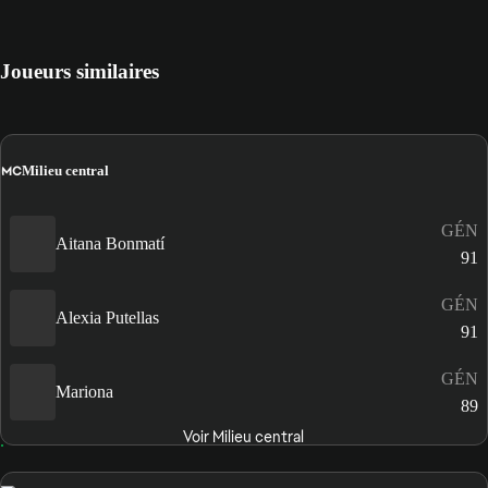
Joueurs similaires
MC
Milieu central
GÉN
Aitana Bonmatí
91
GÉN
Alexia Putellas
91
GÉN
Mariona
89
Voir Milieu central