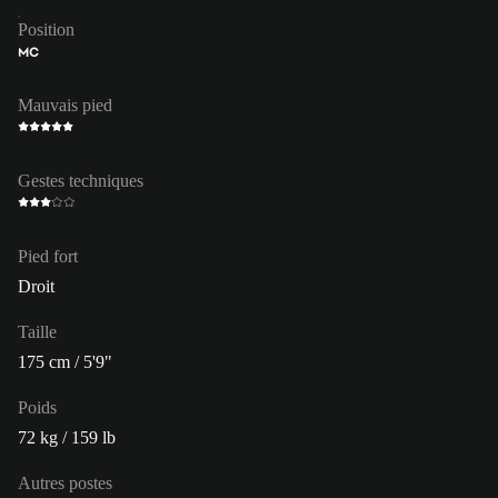
Position
MC
Mauvais pied
Gestes techniques
Pied fort
Droit
Taille
175 cm / 5'9"
Poids
72 kg / 159 lb
Autres postes