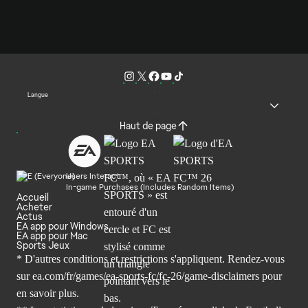
Langue
Haut de page
Users Interact
In-game Purchases (Includes Random Items)
Accueil
Acheter
Actus
EA app pour Windows
EA app pour Mac
Sports Jeux
* D'autres conditions et restrictions s'appliquent. Rendez-
vous
sur ea.com/fr/games/ea-sports-fc/fc-26/game-disclaimers
pour
en savoir plus.