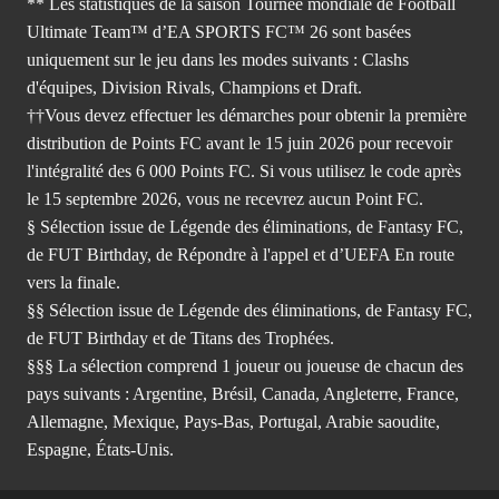
** Les statistiques de la saison Tournée mondiale de Football
Ultimate Team™ d’EA SPORTS FC™ 26 sont basées
uniquement sur le jeu dans les modes suivants : Clashs
d'équipes, Division Rivals, Champions et Draft.
††Vous devez effectuer les démarches pour obtenir la première
distribution de Points FC avant le 15 juin 2026 pour recevoir
l'intégralité des 6 000 Points FC. Si vous utilisez le code après
le 15 septembre 2026, vous ne recevrez aucun Point FC.
§ Sélection issue de Légende des éliminations, de Fantasy FC,
de FUT Birthday, de Répondre à l'appel et d’UEFA En route
vers la finale.
§§ Sélection issue de Légende des éliminations, de Fantasy FC,
de FUT Birthday et de Titans des Trophées.
§§§ La sélection comprend 1 joueur ou joueuse de chacun des
pays suivants : Argentine, Brésil, Canada, Angleterre, France,
Allemagne, Mexique, Pays-Bas, Portugal, Arabie saoudite,
Espagne, États-Unis.