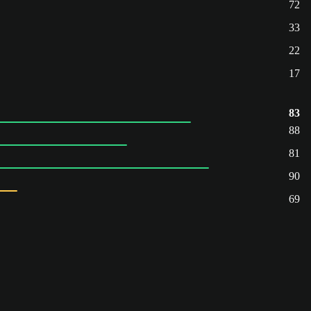
72
33
22
17
83
88
81
90
69