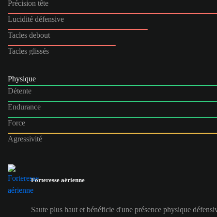
Précision tête
Lucidité défensive
Tacles debout
Tacles glissés
Physique
Détente
Endurance
Force
Agressivité
Forteresse aérienne
Saute plus haut et bénéficie d'une présence physique défensiv