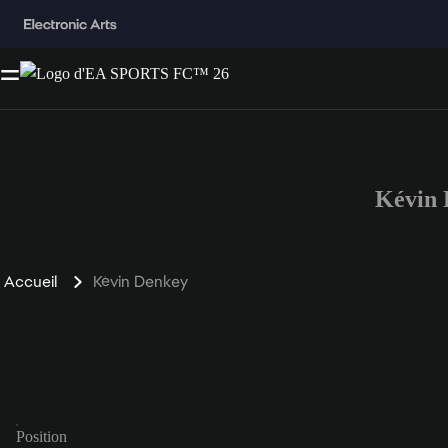
Kévin 
Accueil
Kévin Denkey
Position