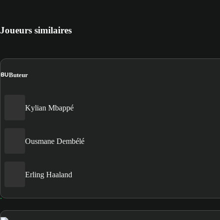
Joueurs similaires
BU
Buteur
Kylian Mbappé
Ousmane Dembélé
Erling Haaland