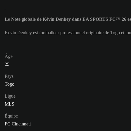
Le Note globale de Kévin Denkey dans EA SPORTS FC™ 26 es
Kévin Denkey est footballeur professionnel originaire de Togo et j
Âge
25
Pays
Togo
Ligue
MLS
Équipe
FC Cincinnati