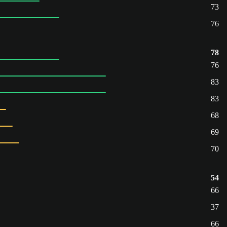
73
76
78
76
83
83
68
69
70
54
66
37
66