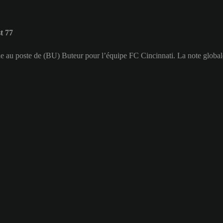
t 77
oue au poste de (BU) Buteur pour l’équipe FC Cincinnati. La note globa