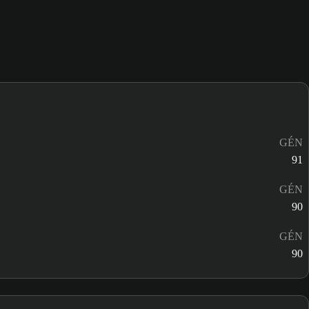
GÉN
91
GÉN
90
GÉN
90