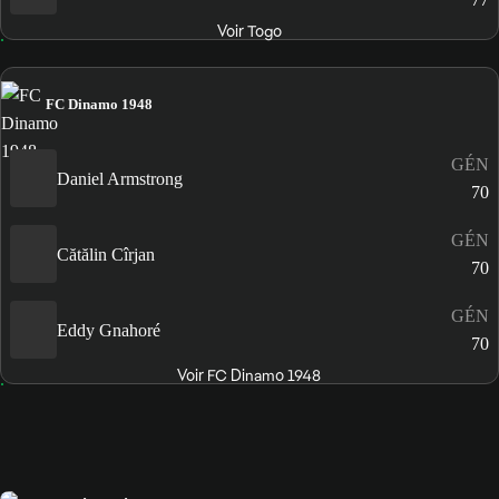
Voir Togo
FC Dinamo 1948
GÉN
Daniel Armstrong
70
GÉN
Cătălin Cîrjan
70
GÉN
Eddy Gnahoré
70
Voir FC Dinamo 1948