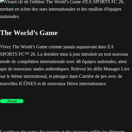
The World’s Game
Vivez The World’s Game comme jamais auparavant dans EA
SPORTS FC™ 26. La dernière mise à jour introduit un tout nouveau
mode de compétition internationale avec 48 équipes nationales, ainsi
que de nouveaux stades authentiques. Relevez les défis Manager Live
sur le thème international, et plongez dans Carrière de pro avec de
nouvelles ICÔNES et de nouveaux Héros internationaux.
Jouer
Le tableau des notes des joueurs et des joueuses reflète les éléments