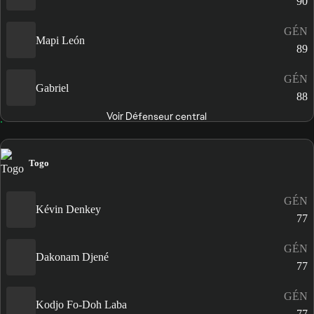
90
GÉN
Mapi León
89
GÉN
Gabriel
88
Voir Défenseur central
Togo
GÉN
Kévin Denkey
77
GÉN
Dakonam Djené
77
GÉN
Kodjo Fo-Doh Laba
77