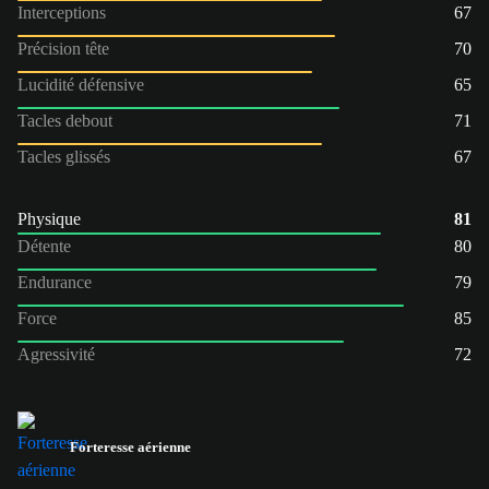
Interceptions
67
Précision tête
70
Lucidité défensive
65
Tacles debout
71
Tacles glissés
67
Physique
81
Détente
80
Endurance
79
Force
85
Agressivité
72
Forteresse aérienne