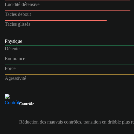
Lucidité défensive
Tacles debout
Tacles glissés
Physique
Détente
Endurance
Force
Agressivité
Contrôle
Réduction des mauvais contrôles, transition en dribble plus r