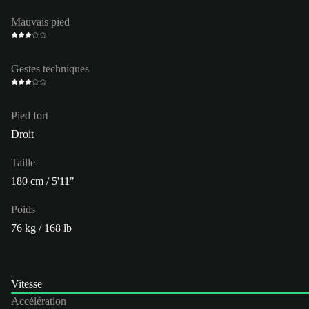
Mauvais pied
Gestes techniques
Pied fort
Droit
Taille
180 cm / 5'11"
Poids
76 kg / 168 lb
Vitesse
Accélération