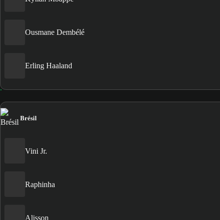
Ousmane Dembélé
Erling Haaland
Brésil
Vini Jr.
Raphinha
Alisson