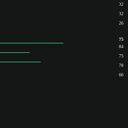
32
32
26
75
84
75
78
66