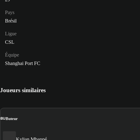
Pays
Brésil
Ligue
CSL
Équipe
Shanghai Port FC
Joueurs similaires
BU
Buteur
Kylian Mbappé