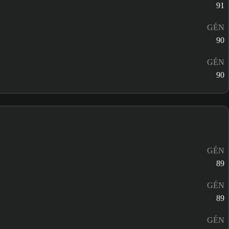
91
GÉN
90
GÉN
90
GÉN
89
GÉN
89
GÉN