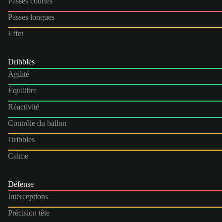
Passes courtes
Passes longues
Effet
Dribbles
Agilité
Équilibre
Réactivité
Contrôle du ballon
Dribbles
Calme
Défense
Interceptions
Précision tête