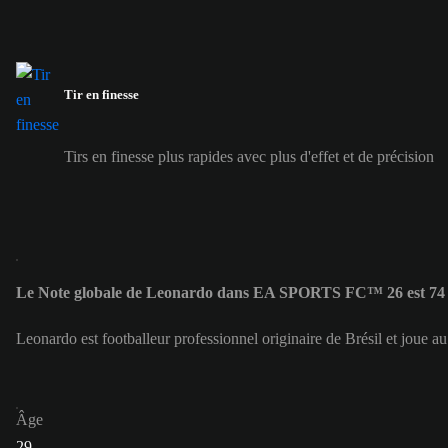
Tir en finesse
Tirs en finesse plus rapides avec plus d'effet et de précision
Le Note globale de Leonardo dans EA SPORTS FC™ 26 est 74
Leonardo est footballeur professionnel originaire de Brésil et joue
Âge
29