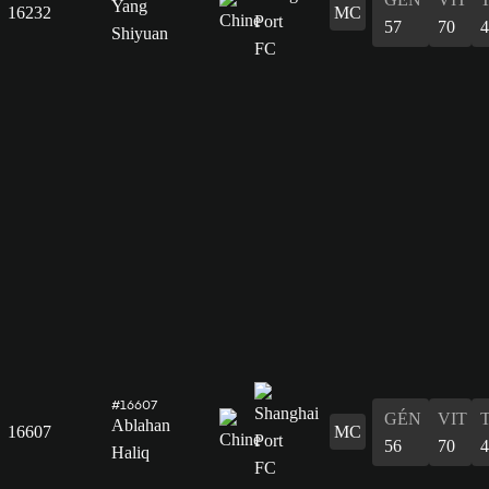
Yang
16232
MC
57
70
4
Shiyuan
#16607
GÉN
VIT
Ablahan
16607
MC
56
70
4
Haliq