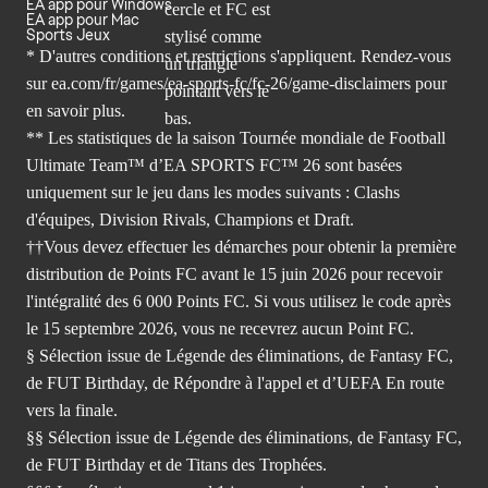
EA app pour Windows
EA app pour Mac
Sports Jeux
* D'autres conditions et restrictions s'appliquent. Rendez-
vous
sur ea.com/fr/games/ea-sports-fc/fc-26/game-disclaimers
pour
en savoir plus.
** Les statistiques de la saison Tournée mondiale de Football
Ultimate Team™ d’EA SPORTS FC™ 26 sont basées
uniquement sur le jeu dans les modes suivants : Clashs
d'équipes, Division Rivals, Champions et Draft.
††Vous devez effectuer les démarches pour obtenir la première
distribution de Points FC avant le 15 juin 2026 pour recevoir
l'intégralité des 6 000 Points FC. Si vous utilisez le code après
le 15 septembre 2026, vous ne recevrez aucun Point FC.
§ Sélection issue de Légende des éliminations, de Fantasy FC,
de FUT Birthday, de Répondre à l'appel et d’UEFA En route
vers la finale.
§§ Sélection issue de Légende des éliminations, de Fantasy FC,
de FUT Birthday et de Titans des Trophées.