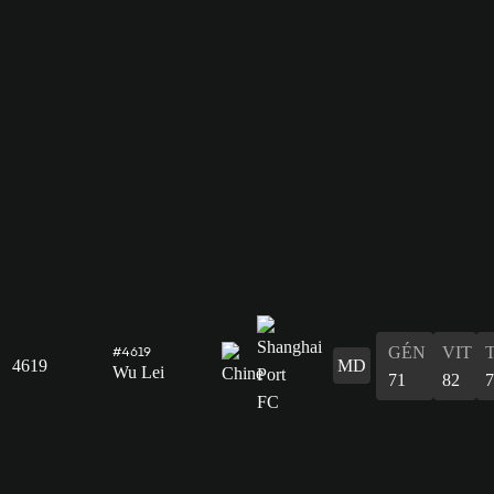
GÉN
VIT
#4619
4619
MD
Wu Lei
71
82
7