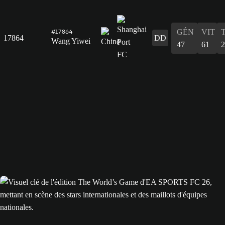
GÉN
VIT
#17864
17864
DD
Wang Yiwei
47
61
2