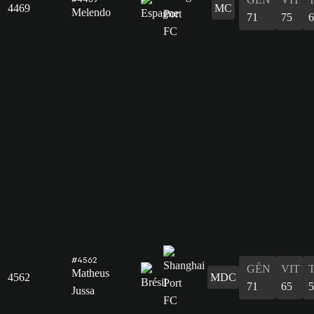
4469
MC
Melendo
71
75
6
#4562
GÉN
VIT
Matheus
4562
MDC
71
65
5
Jussa