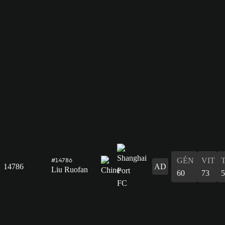
GÉN
VIT
#14786
14786
AD
Liu Ruofan
60
73
5