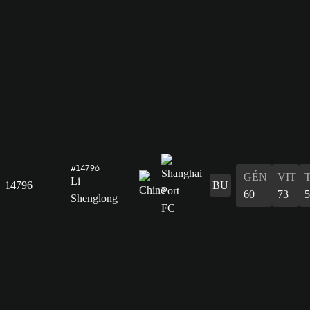
#14796
GÉN
VIT
Li
14796
BU
60
73
5
Shenglong