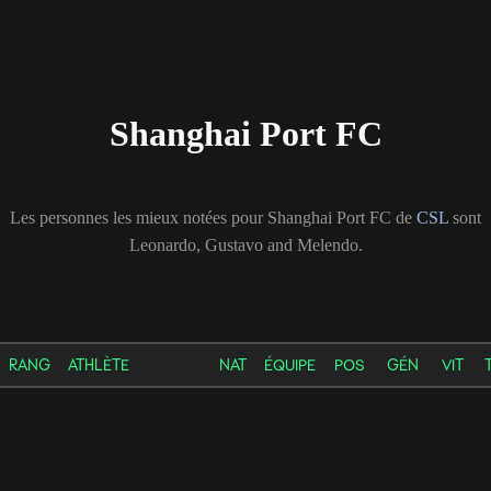
Shanghai Port FC
Les personnes les mieux notées pour Shanghai Port FC de
CSL
sont
Leonardo, Gustavo and Melendo.
RANG
ATHLÈTE
NAT
ÉQUIPE
POS
GÉN
VIT
T