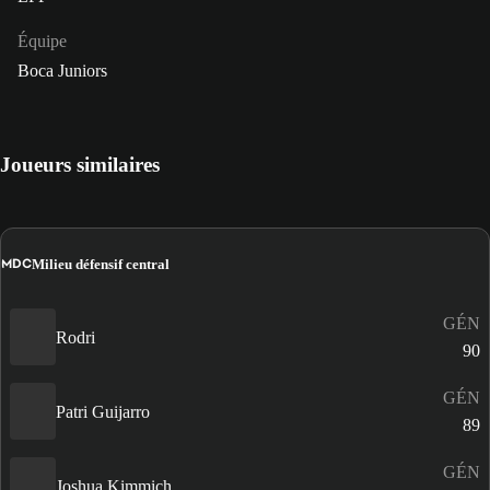
Équipe
Boca Juniors
Joueurs similaires
MDC
Milieu défensif central
GÉN
Rodri
90
GÉN
Patri Guijarro
89
GÉN
Joshua Kimmich