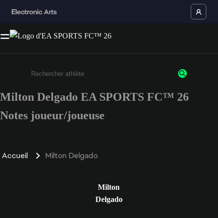
Milton Delgado EA SPORTS FC™ 26
Saisissez au moins 3 caractères ou chiffres.
Notes joueur/joueuse
Accueil
Milton Delgado
Milton
Delgado