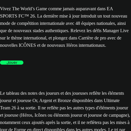
Vivez The World’s Game comme jamais auparavant dans EA
SPORTS FC™ 26. La dernière mise à jour introduit un tout nouveau
mode de compétition internationale avec 48 équipes nationales, ainsi
que de nouveaux stades authentiques. Relevez les défis Manager Live
sur le thème international, et plongez dans Carrière de pro avec de
nouvelles ICÔNES et de nouveaux Héros internationaux.
Jouer
Le tableau des notes des joueurs et des joueuses reflète les éléments
joueur et joueuse Or, Argent et Bronze disponibles dans Ultimate
Team 26 à sa sortie. Il ne reflète pas les autres types d'éléments joueur
et joueuse (Héros, Icônes ou éléments joueur et joueuse de campagne),
notamment ceux ajoutés après la sortie, et il ne reflètera pas les mises à
jour de Forme en direct disponibles dans les autres modes. Le tri par