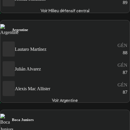
89
Voir Milieu défensif central
Argentine
GÉN
Lautaro Martínez
88
GÉN
Julián Alvarez
87
GÉN
Alexis Mac Allister
87
Voir Argentine
Boca Juniors