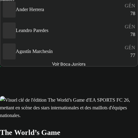
GÉN
Ander Herrera
78
GÉN
Leandro Paredes
78
GÉN
Agustín Marchesín
77
Voir Boca Juniors
The World’s Game