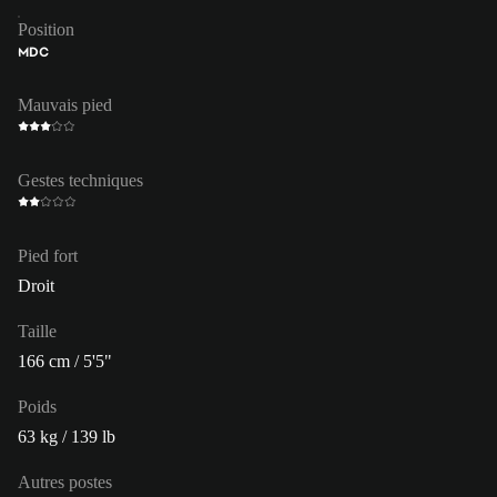
Position
MDC
Mauvais pied
Gestes techniques
Pied fort
Droit
Taille
166 cm / 5'5"
Poids
63 kg / 139 lb
Autres postes