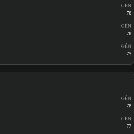
GÉN
78
GÉN
78
GÉN
75
GÉN
78
GÉN
77