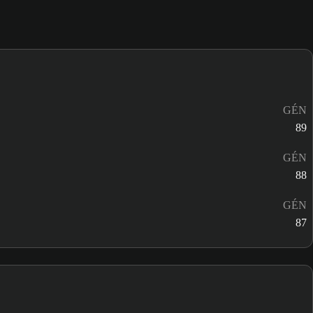
GÉN
89
GÉN
88
GÉN
87