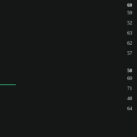
60
59
52
63
62
57
58
60
71
48
64