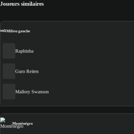
Joueurs similaires
MG
Milieu gauche
Raphinha
Guro Reiten
Mallory Swanson
Monténégro