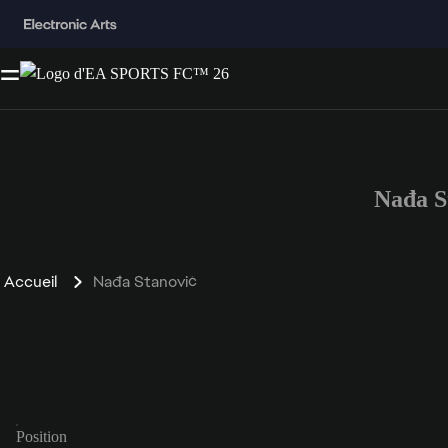
Nađa S
Accueil
Nađa Stanović
Position