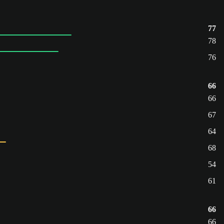
77
78
76
66
66
67
64
68
54
61
66
66