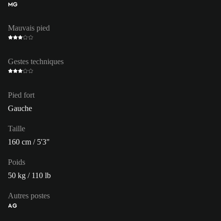
MG
Mauvais pied
Gestes techniques
Pied fort
Gauche
Taille
160 cm / 5'3"
Poids
50 kg / 110 lb
Autres postes
AG