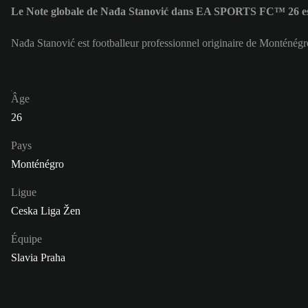
Le Note globale de Nađa Stanović dans EA SPORTS FC™ 26 es
Nađa Stanović est footballeur professionnel originaire de Monténégr
Âge
26
Pays
Monténégro
Ligue
Ceska Liga Žen
Équipe
Slavia Praha