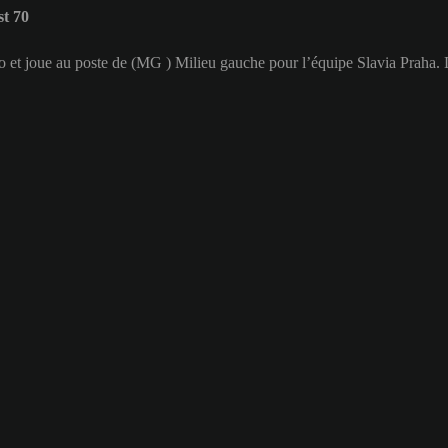
t 70
o et joue au poste de (MG ) Milieu gauche pour l’équipe Slavia Praha. 