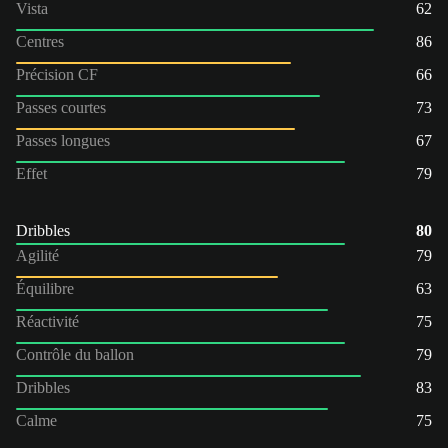
Vista
62
Centres
86
Précision CF
66
Passes courtes
73
Passes longues
67
Effet
79
Dribbles
80
Agilité
79
Équilibre
63
Réactivité
75
Contrôle du ballon
79
Dribbles
83
Calme
75