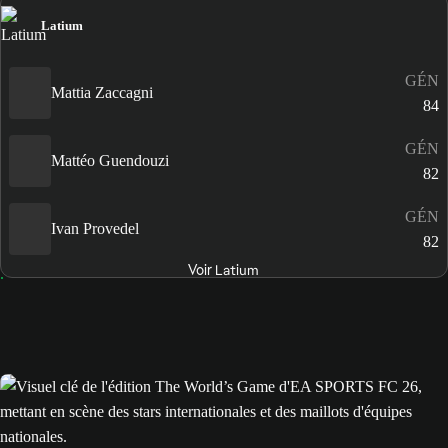
Latium
GÉN
Mattia Zaccagni
84
GÉN
Mattéo Guendouzi
82
GÉN
Ivan Provedel
82
Voir Latium