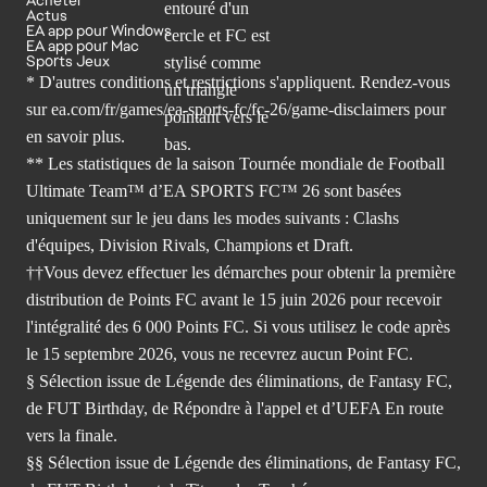
Actus
EA app pour Windows
EA app pour Mac
Sports Jeux
* D'autres conditions et restrictions s'appliquent. Rendez-
vous
sur ea.com/fr/games/ea-sports-fc/fc-26/game-disclaimers
pour
en savoir plus.
** Les statistiques de la saison Tournée mondiale de Football
Ultimate Team™ d’EA SPORTS FC™ 26 sont basées
uniquement sur le jeu dans les modes suivants : Clashs
d'équipes, Division Rivals, Champions et Draft.
††Vous devez effectuer les démarches pour obtenir la première
distribution de Points FC avant le 15 juin 2026 pour recevoir
l'intégralité des 6 000 Points FC. Si vous utilisez le code après
le 15 septembre 2026, vous ne recevrez aucun Point FC.
§ Sélection issue de Légende des éliminations, de Fantasy FC,
de FUT Birthday, de Répondre à l'appel et d’UEFA En route
vers la finale.
§§ Sélection issue de Légende des éliminations, de Fantasy FC,