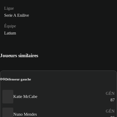
Ligue
Serie A Enilive
Équipe
Latium
Joueurs similaires
DG
Défenseur gauche
GÉN
Katie McCabe
87
GÉN
Nuno Mendes