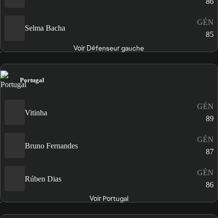
86
GÉN
Selma Bacha
85
Voir Défenseur gauche
Portugal
GÉN
Vitinha
89
GÉN
Bruno Fernandes
87
GÉN
Rúben Dias
86
Voir Portugal