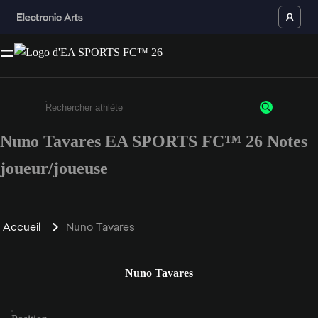
Nuno Tavares EA SPORTS FC™ 26 Notes
Saisissez au moins 3 caractères ou chiffres.
joueur/joueuse
Accueil
Nuno Tavares
Nuno Tavares