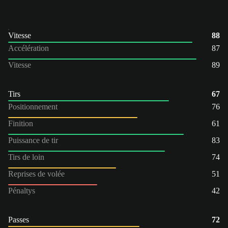
Vitesse
88
Accélération
87
Vitesse
89
Tirs
67
Positionnement
76
Finition
61
Puissance de tir
83
Tirs de loin
74
Reprises de volée
51
Pénaltys
42
Passes
72