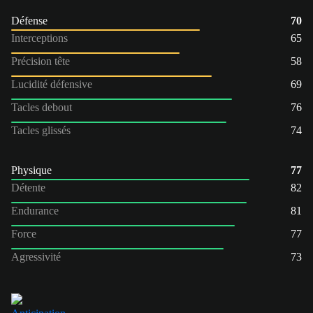
Défense
70
Interceptions
65
Précision tête
58
Lucidité défensive
69
Tacles debout
76
Tacles glissés
74
Physique
77
Détente
82
Endurance
81
Force
77
Agressivité
73