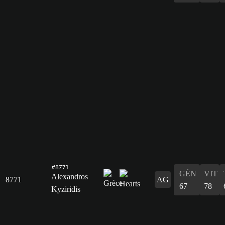
#8771
GÉN
VIT
Alexandros
8771
AG
67
78
Kyziridis