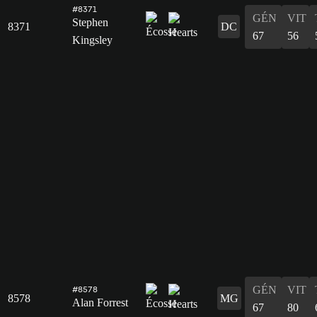
#8371
GÉN
VIT
Stephen
8371
DC
67
56
Kingsley
GÉN
VIT
#8578
8578
MG
Alan Forrest
67
80