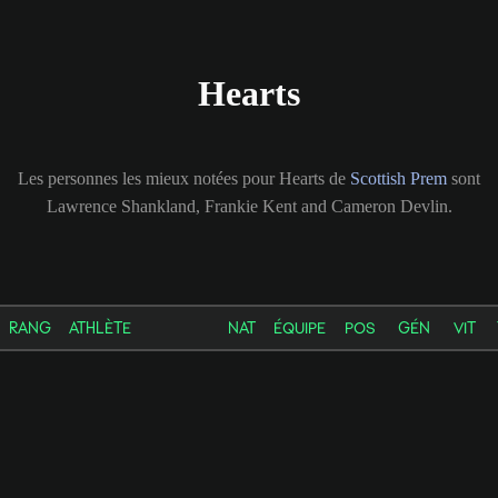
Hearts
Les personnes les mieux notées pour Hearts de
Scottish Prem
sont
Lawrence Shankland, Frankie Kent and Cameron Devlin.
RANG
ATHLÈTE
NAT
ÉQUIPE
POS
GÉN
VIT