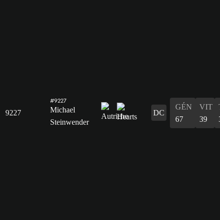
#9227
GÉN
VIT
Michael
9227
DC
67
39
Steinwender