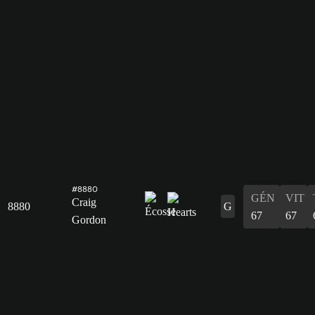
#8880
GÉN
VIT
Craig
8880
G
67
67
Gordon