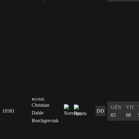
#10581
Christian
GÉN
VIT
10581
DD
Dahle
65
68
Borchgrevink