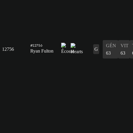
GÉN
VIT
#12756
12756
G
Ryan Fulton
63
63