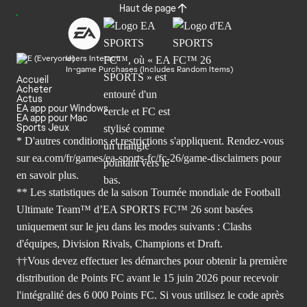
Haut de page
Users Interact
In-game Purchases (Includes Random Items)
Accueil
Acheter
Actus
EA app pour Windows
EA app pour Mac
Sports Jeux
* D'autres conditions et restrictions s'appliquent. Rendez-
vous
sur ea.com/fr/games/ea-sports-fc/fc-26/game-disclaimers
pour
en savoir plus.
** Les statistiques de la saison Tournée mondiale de Football
Ultimate Team™ d’EA SPORTS FC™ 26 sont basées
uniquement sur le jeu dans les modes suivants : Clashs
d'équipes, Division Rivals, Champions et Draft.
††Vous devez effectuer les démarches pour obtenir la première
distribution de Points FC avant le 15 juin 2026 pour recevoir
l'intégralité des 6 000 Points FC. Si vous utilisez le code après