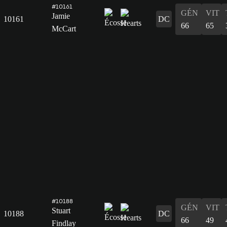
#10161
GÉN
VIT
Jamie
10161
DC
66
65
McCart
#10188
GÉN
VIT
Stuart
10188
DC
66
49
Findlay