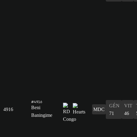
#4916
GÉN
VIT
Beni
4916
MDC
71
46
Baningime