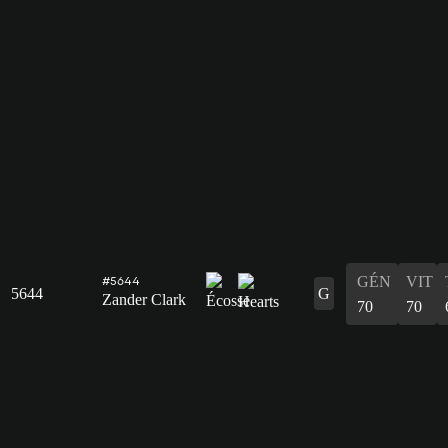
GÉN
VIT
#5644
5644
G
Zander Clark
70
70