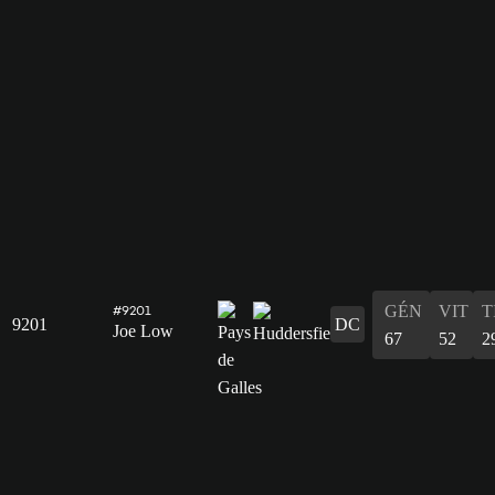
GÉN
VIT
T
#9201
9201
DC
Joe Low
67
52
2