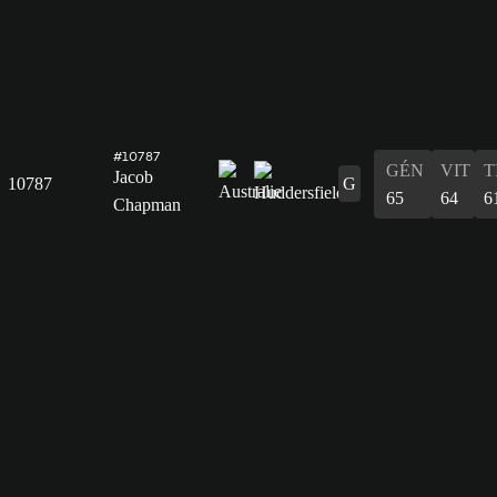
#10787
GÉN
VIT
T
Jacob
10787
G
65
64
6
Chapman