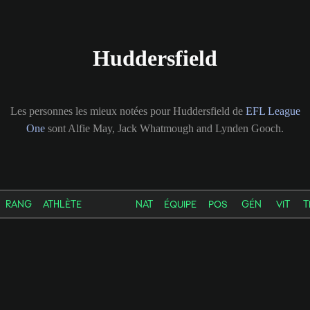
Huddersfield
Les personnes les mieux notées pour Huddersfield de
EFL League
One
sont Alfie May, Jack Whatmough and Lynden Gooch.
RANG
ATHLÈTE
NAT
ÉQUIPE
POS
GÉN
VIT
T