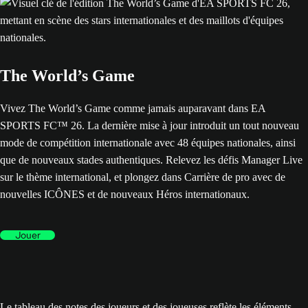
The World’s Game
Vivez The World’s Game comme jamais auparavant dans EA
SPORTS FC™ 26. La dernière mise à jour introduit un tout nouveau
mode de compétition internationale avec 48 équipes nationales, ainsi
que de nouveaux stades authentiques. Relevez les défis Manager Live
sur le thème international, et plongez dans Carrière de pro avec de
nouvelles ICÔNES et de nouveaux Héros internationaux.
Jouer
Le tableau des notes des joueurs et des joueuses reflète les éléments