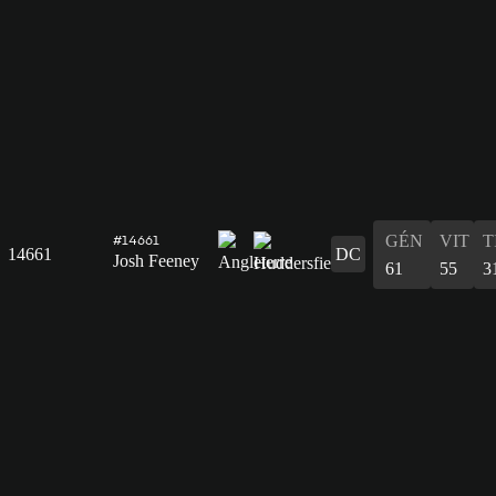
GÉN
VIT
T
#14661
14661
DC
Josh Feeney
61
55
3