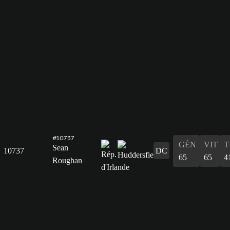
#10737
GÉN
VIT
T
Sean
10737
DC
65
65
4
Roughan