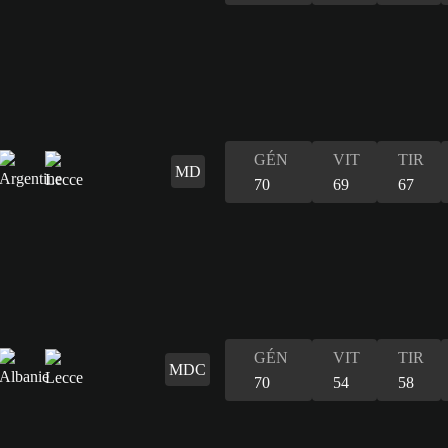
GÉN
VIT
TIR
MD
70
69
67
GÉN
VIT
TIR
MDC
70
54
58