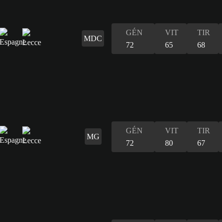
GÉN
VIT
TIR
MDC
72
65
68
GÉN
VIT
TIR
MG
72
80
67