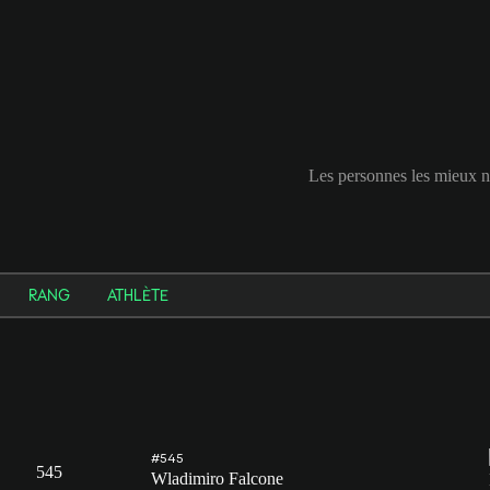
Les personnes les mieux 
RANG
ATHLÈTE
#545
545
Wladimiro Falcone