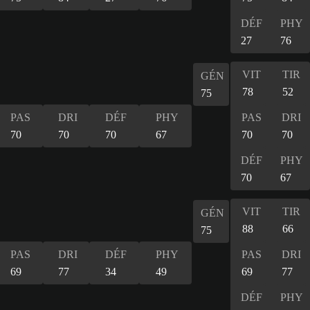
DÉF
PHY
27
76
VIT
TIR
GÉN
78
52
75
PAS
DRI
DÉF
PHY
PAS
DRI
70
70
70
67
70
70
DÉF
PHY
70
67
VIT
TIR
GÉN
88
66
75
PAS
DRI
DÉF
PHY
PAS
DRI
69
77
34
49
69
77
DÉF
PHY