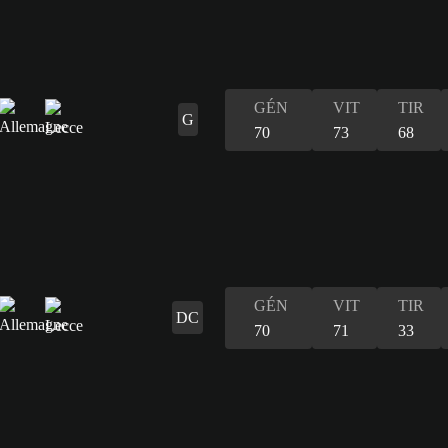
GÉN
VIT
TIR
G
70
73
68
GÉN
VIT
TIR
DC
70
71
33