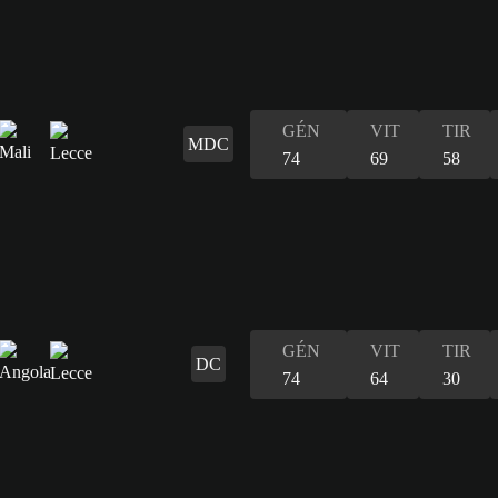
GÉN
VIT
TIR
MDC
74
69
58
GÉN
VIT
TIR
DC
74
64
30