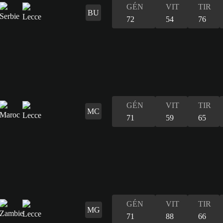
GÉN
VIT
TIR
BU
72
54
76
GÉN
VIT
TIR
MC
71
59
65
GÉN
VIT
TIR
MG
71
88
66