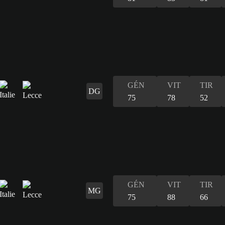
GÉN
VIT
TIR
DG
75
78
52
GÉN
VIT
TIR
MG
75
88
66