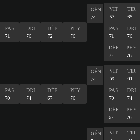
VIT
TIR
GÉN
57
65
74
PAS
DRI
DÉF
PHY
PAS
DRI
71
76
72
76
71
76
DÉF
PHY
72
76
VIT
TIR
GÉN
59
61
74
PAS
DRI
DÉF
PHY
PAS
DRI
70
74
67
76
70
74
DÉF
PHY
67
76
VIT
TIR
GÉN