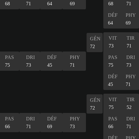
68
71
64
69
68
71
DÉF
PHY
64
69
VIT
TIR
GÉN
73
71
72
PAS
DRI
DÉF
PHY
PAS
DRI
75
73
45
71
75
73
DÉF
PHY
45
71
VIT
TIR
GÉN
75
52
72
PAS
DRI
DÉF
PHY
PAS
DRI
66
71
69
73
66
71
DÉF
PHY