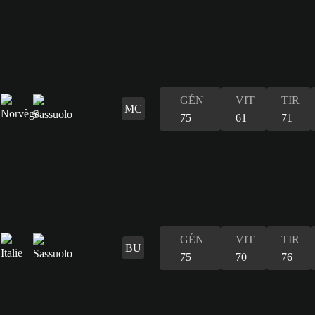
GÉN
VIT
TIR
MC
75
61
71
GÉN
VIT
TIR
BU
75
70
76