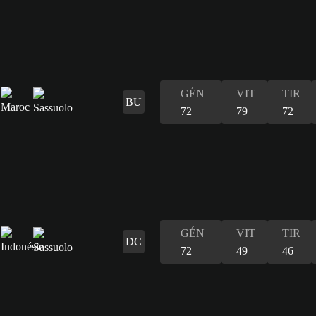
GÉN
VIT
TIR
BU
72
79
72
GÉN
VIT
TIR
DC
72
49
46