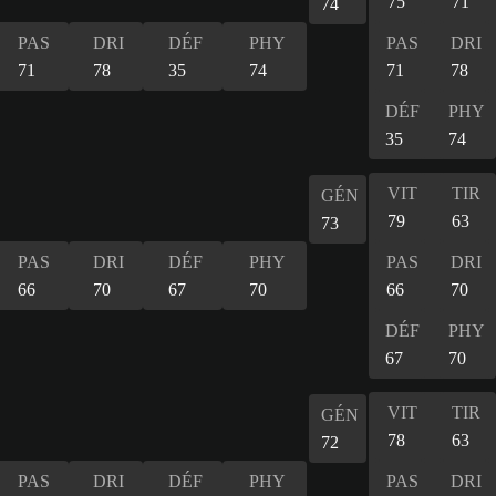
75
71
74
PAS
DRI
DÉF
PHY
PAS
DRI
71
78
35
74
71
78
DÉF
PHY
35
74
VIT
TIR
GÉN
79
63
73
PAS
DRI
DÉF
PHY
PAS
DRI
66
70
67
70
66
70
DÉF
PHY
67
70
VIT
TIR
GÉN
78
63
72
PAS
DRI
DÉF
PHY
PAS
DRI