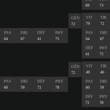
69
73
VIT
TIR
GÉN
79
72
72
PAS
DRI
DÉF
PHY
PAS
DRI
64
67
41
75
64
67
DÉF
PHY
41
75
VIT
TIR
GÉN
49
46
72
PAS
DRI
DÉF
PHY
PAS
DRI
60
59
72
78
60
59
DÉF
PHY
72
78