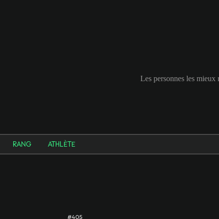
Les personnes les mieux 
RANG
ATHLÈTE
#405