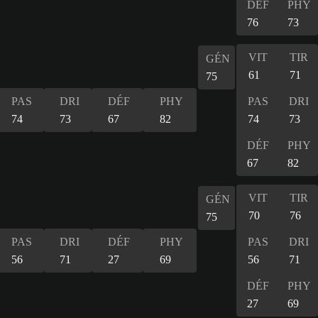
DÉF
PHY
76
73
VIT
TIR
GÉN
61
71
75
PAS
DRI
DÉF
PHY
PAS
DRI
74
73
67
82
74
73
DÉF
PHY
67
82
VIT
TIR
GÉN
70
76
75
PAS
DRI
DÉF
PHY
PAS
DRI
56
71
27
69
56
71
DÉF
PHY
27
69