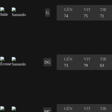
GÉN
VIT
TIR
G
74
75
71
GÉN
VIT
TIR
DG
73
79
63
GÉN
VIT
TIR
MC