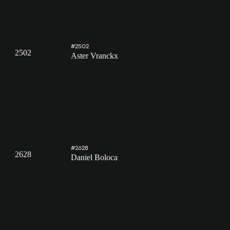
#2502
2502
Aster Vranckx
#2628
2628
Daniel Boloca