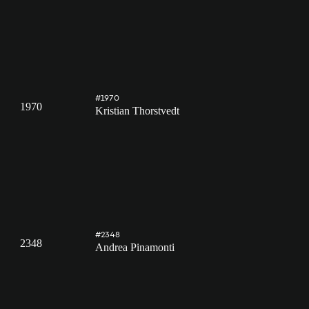
#1970
1970
Kristian Thorstvedt
#2348
2348
Andrea Pinamonti