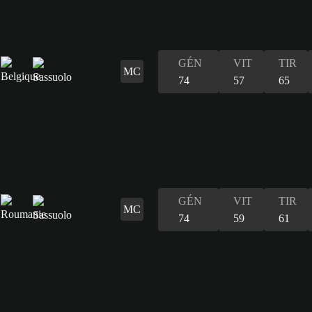
GÉN
VIT
TIR
MC
74
57
65
GÉN
VIT
TIR
MC
74
59
61