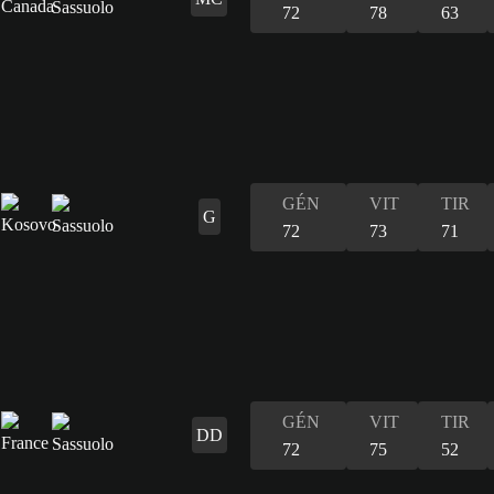
72
78
63
GÉN
VIT
TIR
G
72
73
71
GÉN
VIT
TIR
DD
72
75
52