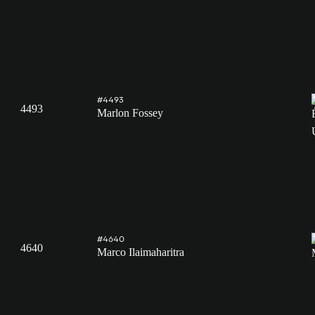
#4493
4493
Marlon Fossey
#4640
4640
Marco Ilaimaharitra