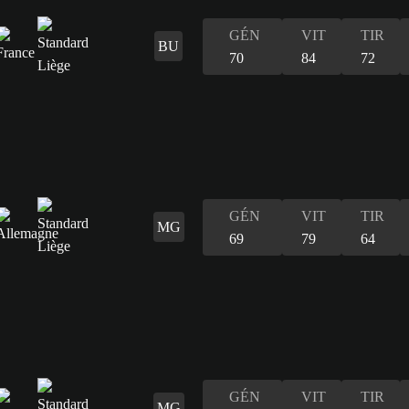
GÉN
VIT
TIR
BU
70
84
72
GÉN
VIT
TIR
MG
69
79
64
GÉN
VIT
TIR
MG