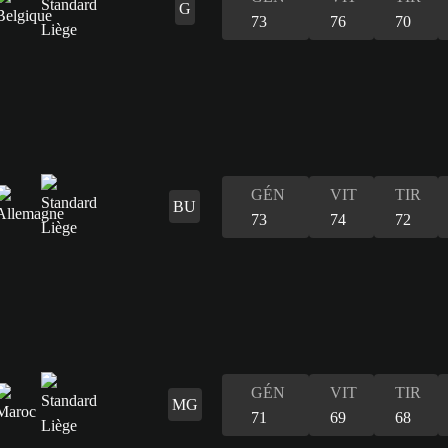
G
73
76
70
GÉN
VIT
TIR
BU
73
74
72
GÉN
VIT
TIR
MG
71
69
68