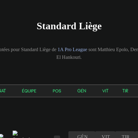
Standard Liège
otées pour Standard Liège de
1A Pro League
sont Matthieu Epolo, De
El Hankouri.
NAT
ÉQUIPE
POS
GÉN
VIT
TIR
GÉN
VIT
TIR