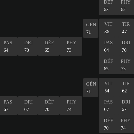
DÉF
PHY
63
62
VIT
TIR
GÉN
86
47
71
PAS
DRI
DÉF
PHY
PAS
DRI
64
70
65
73
64
70
DÉF
PHY
65
73
VIT
TIR
GÉN
54
62
71
PAS
DRI
DÉF
PHY
PAS
DRI
67
67
70
74
67
67
DÉF
PHY
70
74