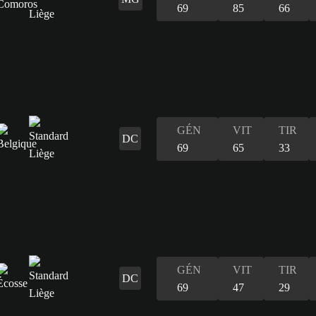
69
85
66
GÉN
VIT
TIR
DC
69
65
33
GÉN
VIT
TIR
DC
69
47
29