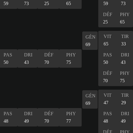
59
73
25
65
59
73
DÉF
PHY
25
65
VIT
TIR
GÉN
65
33
69
PAS
DRI
DÉF
PHY
PAS
DRI
50
43
70
75
50
43
DÉF
PHY
70
75
VIT
TIR
GÉN
47
29
69
PAS
DRI
DÉF
PHY
PAS
DRI
48
49
70
77
48
49
DÉF
PHY