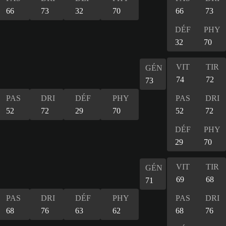
66
73
32
70
66
73
DÉF
PHY
32
70
VIT
TIR
GÉN
74
72
73
PAS
DRI
DÉF
PHY
PAS
DRI
52
72
29
70
52
72
DÉF
PHY
29
70
VIT
TIR
GÉN
69
68
71
PAS
DRI
DÉF
PHY
PAS
DRI
68
76
63
62
68
76