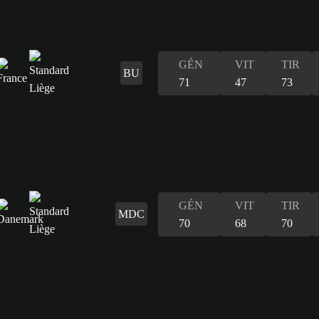
GÉN
VIT
TIR
BU
71
47
73
GÉN
VIT
TIR
MDC
70
68
70