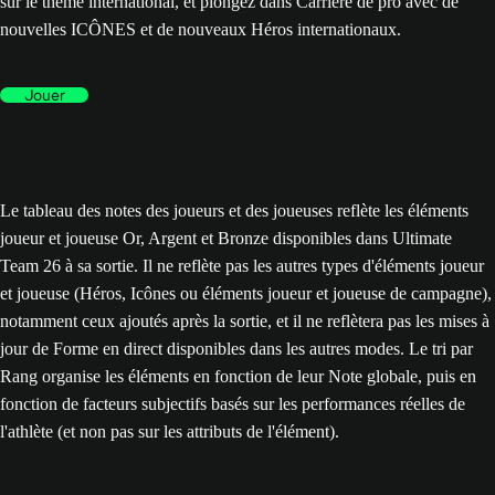
sur le thème international, et plongez dans Carrière de pro avec de
nouvelles ICÔNES et de nouveaux Héros internationaux.
Jouer
Le tableau des notes des joueurs et des joueuses reflète les éléments
joueur et joueuse Or, Argent et Bronze disponibles dans Ultimate
Team 26 à sa sortie. Il ne reflète pas les autres types d'éléments joueur
et joueuse (Héros, Icônes ou éléments joueur et joueuse de campagne),
notamment ceux ajoutés après la sortie, et il ne reflètera pas les mises à
jour de Forme en direct disponibles dans les autres modes. Le tri par
Rang organise les éléments en fonction de leur Note globale, puis en
fonction de facteurs subjectifs basés sur les performances réelles de
l'athlète (et non pas sur les attributs de l'élément).