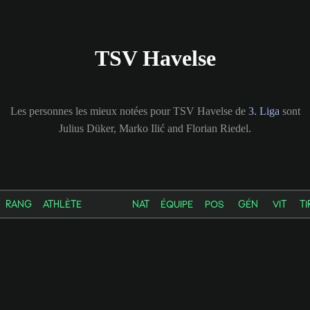
TSV Havelse
Les personnes les mieux notées pour TSV Havelse de
3. Liga
sont
Julius Düker, Marko Ilić and Florian Riedel.
RANG
ATHLÈTE
NAT
ÉQUIPE
POS
GÉN
VIT
TI