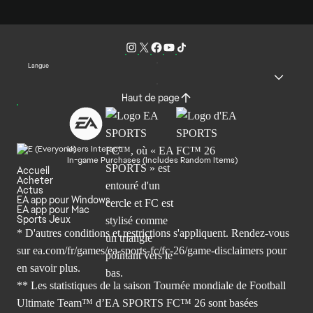
Langue
Haut de page
Users Interact
In-game Purchases (Includes Random Items)
Accueil
Acheter
Actus
EA app pour Windows
EA app pour Mac
Sports Jeux
* D'autres conditions et restrictions s'appliquent. Rendez-
vous
sur ea.com/fr/games/ea-sports-fc/fc-26/game-disclaimers
pour
en savoir plus.
** Les statistiques de la saison Tournée mondiale de Football
Ultimate Team™ d’EA SPORTS FC™ 26 sont basées