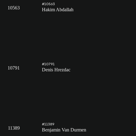
#10563
10563
Hakim Abdallah
#10791
10791
Denis Hrezdac
#11389
11389
Benjamin Van Durmen