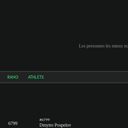
Les personnes les mieux 
RANG
ATHLÈTE
#6799
6799
Dmytro Pospelov