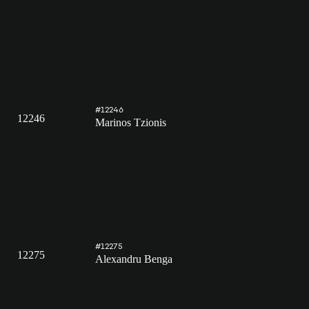
#12246
12246
Marinos Tzionis
#12275
12275
Alexandru Benga