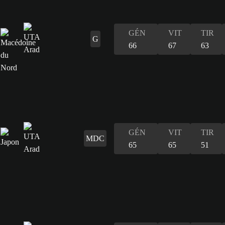
GÉN
VIT
TIR
G
66
67
63
GÉN
VIT
TIR
MDC
65
65
51