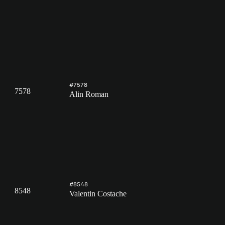
#7578
7578
Alin Roman
#8548
8548
Valentin Costache