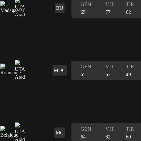
GÉN
VIT
TIR
BU
65
77
62
GÉN
VIT
TIR
MDC
65
67
49
GÉN
VIT
TIR
MC
64
62
60