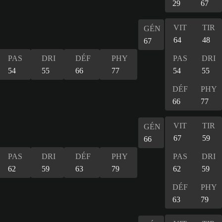
29
67
VIT
TIR
GÉN
64
48
67
PAS
DRI
DÉF
PHY
PAS
DRI
54
55
66
77
54
55
DÉF
PHY
66
77
VIT
TIR
GÉN
67
59
66
PAS
DRI
DÉF
PHY
PAS
DRI
62
59
63
79
62
59
DÉF
PHY
63
79