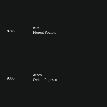
#8745
8745
Florent Poulolo
#9305
9305
Ovidiu Popescu