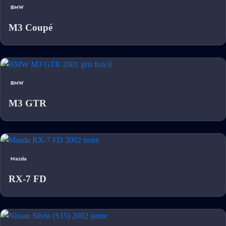
BMW
M3 Coupé
BMW
M3 GTR
Mazda
RX-7 FD