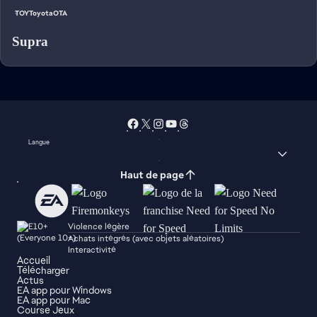
TOYToyotaOTA
Supra
Langue
Haut de page
Violence légère
Achats intégrés (avec objets aléatoires)
Interactivité
Accueil
Télécharger
Actus
EA app pour Windows
EA app pour Mac
Course Jeux