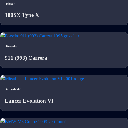
Nissan
180SX Type X
Porsche
911 (993) Carrera
Mitsubishi
Lancer Evolution VI