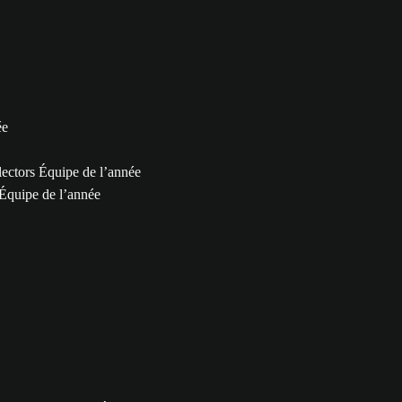
ée
ctors Équipe de l’année
Équipe de l’année