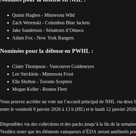
Quinn Hughes - Minnesota Wild
Zach Werenski - Columbus Blue Jackets
Jake Sanderson - Sénateurs d’Ottawa
Adam Fox - New York Rangers
Nominées pour la défense en PWHL :
Claire Thompson - Vancouver Goldeneyes
Lee Stecklein - Minnesota Frost
Ella Shelton - Toronto Sceptres
Megan Keller - Boston Fleet
Vous pouvez accéder au vote sur l’accueil principal de NHL via deux ba
entre le vendredi 9 janvier 2026 à 13 h (HE) et le lundi 12 janvier 202
Disponibles via des collections et des packs jusqu’à la fin de la semai
Veuillez noter que les éléments vainqueurs d’ÉDA seront améliorés pour