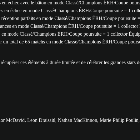
es en échec avec le bâton en mode Classé/Champions ÉRH/Coupe poursui
ses en échec en mode Classé/Champions ÉRH/Coupe poursuite = 1 colle
sur réception parfaits en mode Classé/Champions ÉRH/Coupe poursuite =
istances en mode Classé/Champions ÉRH/Coupe poursuite = 1 collector 
ts en mode Classé/Champions ÉRH/Coupe poursuite = 1 collector Équip
uer un total de 65 matchs en mode Classé/Champions ÉRH/Coupe poursui
cupérer ces éléments à durée limitée et de célébrer les grandes stars de