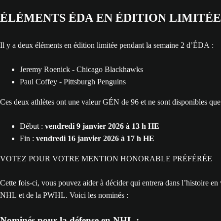
ÉLÉMENTS ÉDA EN ÉDITION LIMITÉE
Il y a deux éléments en édition limitée pendant la semaine 2 d’ÉDA :
Jeremy Roenick - Chicago Blackhawks
Paul Coffey - Pittsburgh Penguins
Ces deux athlètes ont une valeur GÉN de 96 et ne sont disponibles que
Début :
vendredi 9 janvier 2026 à 13 h HE
Fin :
vendredi 16 janvier 2026 à 17 h HE
VOTEZ POUR VOTRE MENTION HONORABLE PRÉFÉRÉE
Cette fois-ci, vous pouvez aider à décider qui entrera dans l’histoire e
NHL et de la PWHL. Voici les nominés :
Nominés pour la défense en NHL :