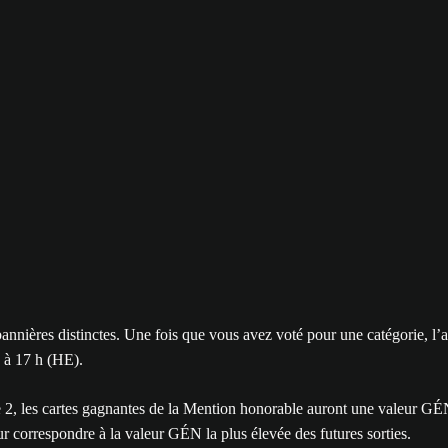
nnières distinctes. Une fois que vous avez voté pour une catégorie, l’
6 à 17 h (HE).
ne 2, les cartes gagnantes de la Mention honorable auront une valeur GÉ
 correspondre à la valeur GÉN la plus élevée des futures sorties.