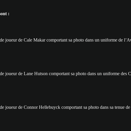
ont :