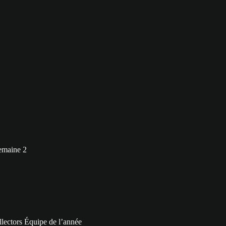
semaine 2
lectors Équipe de l’année