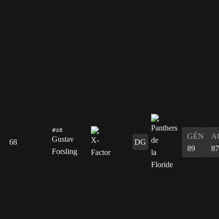
#68
GÉN
A
Gustav
68
DG
89
87
Forsling