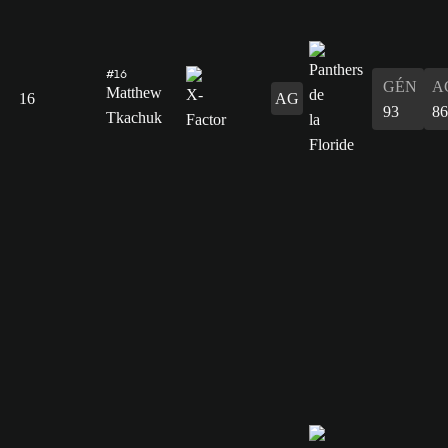
#16
GÉN
A
Matthew
16
AG
93
86
Tkachuk