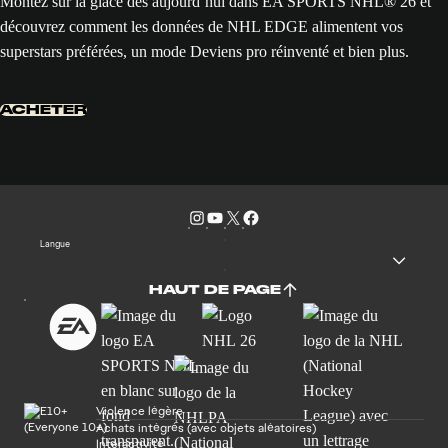
Montez sur la glace dès aujourd’hui dans EA SPORTS NHL® 26 et
découvrez comment les données de NHL EDGE alimentent vos
superstars préférées, un mode Deviens pro réinventé et bien plus.
ACHETER
Langue
HAUT DE PAGE
Violence légère
Achats intégrés (avec objets aléatoires)
Interactivité