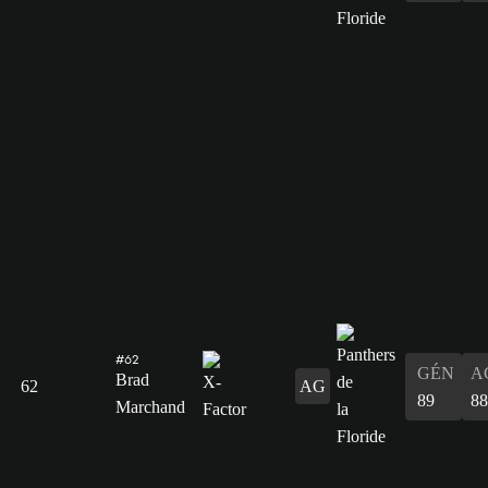
#62
GÉN
A
Brad
62
AG
89
88
Marchand