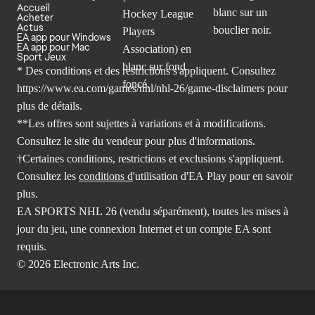
Accueil
Acheter
Actus
EA app pour Windows
EA app pour Mac
Sport Jeux
* Des conditions et des restrictions s'appliquent. Consultez
https://www.ea.com/games/nhl/nhl-26/game-disclaimers
pour
plus de détails.
**Les offres sont sujettes à variations et à modifications.
Consultez le site du vendeur pour plus d'informations.
†Certaines conditions, restrictions et exclusions s'appliquent.
Consultez les
conditions d
'utilisation d'EA Play pour en savoir
plus.
EA SPORTS NHL 26 (vendu séparément), toutes les mises à
jour du jeu, une connexion Internet et un compte EA sont
requis.
© 2026 Electronic Arts Inc.