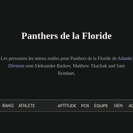
Panthers de la Floride
Les personnes les mieux notées pour Panthers de la Floride de
Atlantic
Division
sont Aleksander Barkov, Matthew Tkachuk and Sam
Reinhart.
RANG
ATHLÈTE
APTITUDE
POS
ÉQUIPE
GÉN
A