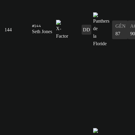
#144
GÉN
A
144
DD
Seth Jones
87
90