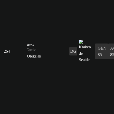
#264
GÉN
A
Jamie
264
DG
85
8
Oleksiak