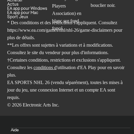
Actus
EA app pour Windows
EA app pour Mac
Sport Jeux
* Des conditions et des restrictions s'appliquent. Consultez
https://www.ea.com/games/nhl/nhl-26/game-disclaimers
pour
plus de détails.
**Les offres sont sujettes à variations et à modifications.
Consultez le site du vendeur pour plus d'informations.
†Certaines conditions, restrictions et exclusions s'appliquent.
Consultez les
conditions d
'utilisation d'EA Play pour en savoir
plus.
EA SPORTS NHL 26 (vendu séparément), toutes les mises à
jour du jeu, une connexion Internet et un compte EA sont
requis.
© 2026 Electronic Arts Inc.
Aide