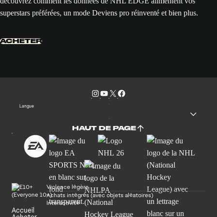
découvrez comment les données de NHL EDGE alimentent vos
superstars préférées, un mode Deviens pro réinventé et bien plus.
ACHETER
Langue
HAUT DE PAGE
Violence légère
Achats intégrés (avec objets aléatoires)
Interactivité
Accueil
Acheter