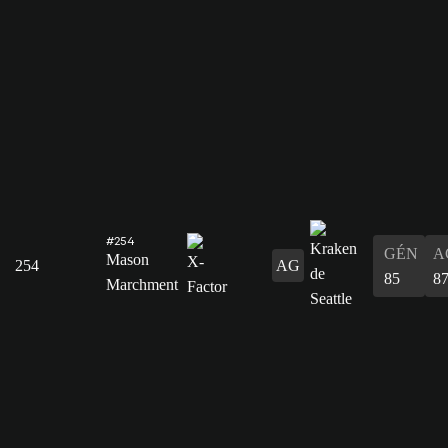
#254
GÉN
A
Mason
254
AG
85
8
Marchment