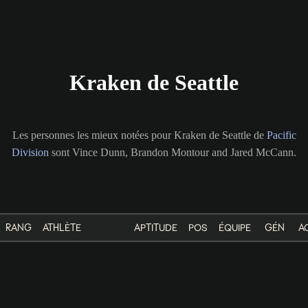
Kraken de Seattle
Les personnes les mieux notées pour Kraken de Seattle de
Pacific
Division
sont Vince Dunn, Brandon Montour and Jared McCann.
RANG
ATHLÈTE
APTITUDE
POS
ÉQUIPE
GÉN
A