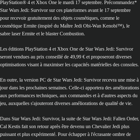
PlayStation® 4 et Xbox One le mardi 17 septembre. Précommandez*
Star Wars Jedi: Survivor sur ces plateformes avant le 17 septembre
pour recevoir gratuitement des objets cosmétiques, comme le
cosmétique Ermite (inspiré du Maître Jedi Obi-Wan Kenobi™), le
sabre laser Ermite et le blaster Combustion.
Les éditions PlayStation 4 et Xbox One de Star Wars Jedi: Survivor
seront vendues au prix conseillé de 49,99 € et proposeront diverses
optimisations visant à maximiser les capacités matérielles des consoles.
En outre, la version PC de Star Wars Jedi: Survivor recevra une mise à
jour dans les prochaines semaines. Celle-ci apportera des améliorations
aux performances techniques, aux commandes et à d'autres aspects du
jeu, auxquelles s'ajouteront diverses améliorations de qualité de vie.
Dans Star Wars Jedi: Survivor, la suite de Star Wars Jedi: Fallen Order,
Cal Kestis fait son retour après être devenu un Chevalier Jedi plus
puissant et plus expérimenté. Pour échapper à l'écrasante ombre de