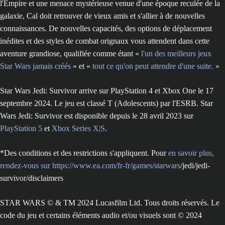
l'Empire et une menace mystérieuse venue d'une époque reculée de la
galaxie, Cal doit retrouver de vieux amis et s'allier à de nouvelles
connaissances. De nouvelles capacités, des options de déplacement
inédites et des styles de combat orignaux vous attendent dans cette
aventure grandiose, qualifiée comme étant «
l'un des meilleurs jeux
Star Wars jamais créés
» et «
tout ce qu'on peut attendre d'une suite.
»
Star Wars Jedi: Survivor arrive sur PlayStation 4 et Xbox One le 17
septembre 2024. Le jeu est classé T (Adolescents) par l'ESRB. Star
Wars Jedi: Survivor est disponible depuis le 28 avril 2023 sur
PlayStation 5
et
Xbox Series X|S
.
*Des conditions et des restrictions s'appliquent. Pour
en savoir plus,
rendez-vous sur https://www.ea.com/fr-fr/games/starwars
/jedi/jedi-
survivor/disclaimers
STAR WARS © & TM 2024 Lucasfilm Ltd. Tous droits réservés. Le
code du jeu et certains éléments audio et/ou visuels sont © 2024