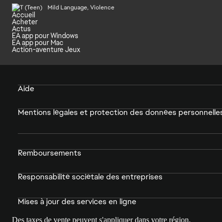
Mild Language, Violence
Accueil
Acheter
Actus
EA app pour Windows
EA app pour Mac
Action-aventure Jeux
Aide
Mentions légales et protection des données personnelle
Remboursements
Responsabilité sociétale des entreprises
Mises à jour des services en ligne
Des taxes de vente peuvent s'appliquer dans votre région.