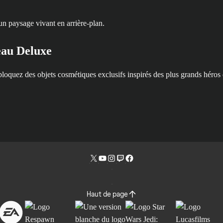
eau Deluxe
ez des objets cosmétiques exclusifs inspirés des plus grands héros d
Haut de page