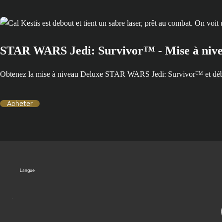
STAR WARS Jedi: Survivor™ - Mise à niv
Obtenez la mise à niveau Deluxe STAR WARS Jedi: Survivor™ et débloqu
Acheter
Langue