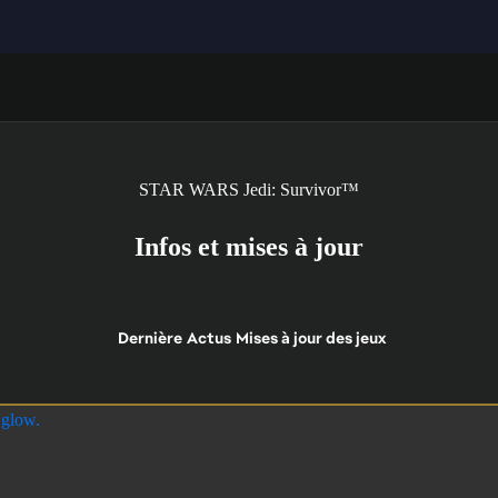
STAR WARS Jedi: Survivor™
Infos et mises à jour
Dernière
Actus
Mises à jour des jeux