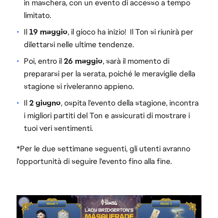
in maschera, con un evento di accesso a tempo
limitato.
Il
19 maggio
, il gioco ha inizio! Il Ton si riunirà per
dilettarsi nelle ultime tendenze.
Poi, entro il
26 maggio
, sarà il momento di
prepararsi per la serata, poiché le meraviglie della
stagione si riveleranno appieno.
Il
2 giugno
, ospita l'evento della stagione, incontra
i migliori partiti del Ton e assicurati di mostrare i
tuoi veri sentimenti.
*Per le due settimane seguenti, gli utenti avranno
l'opportunità di seguire l'evento fino alla fine.