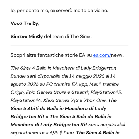
Io, per conto mio, osserverò molto da vicino.
Vooz Trelby,
Simzee Mindy
del team di The Sims.
Scopri altre fantastiche storie EA su
ea.com/
news.
The Sims 4 Ballo in Maschera di Lady Bridgerton
Bundle sarà disponibile dal 14 maggio 2026 al 14
agosto 2026 su PC tramite EA app, Mac® tramite
Origin, Epic Games Store e Steam®, PlayStation®5,
PlayStation®4, Xbox Series X|S e Xbox One.
The
Sims 4 Abiti da Ballo in Maschera di Lady
Bridgerton Kit
e
The Sims 4 Sala da Ballo in
Maschera di Lady Bridgerton Kit
sono acquistabili
separatamente a 6,99 $ l'uno.
The Sims 4 Ballo in