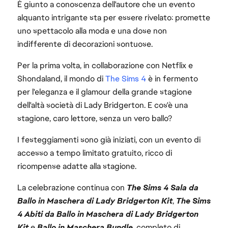
È giunto a conoscenza dell'autore che un evento
alquanto intrigante sta per essere rivelato: promette
uno spettacolo alla moda e una dose non
indifferente di decorazioni sontuose.
Per la prima volta, in collaborazione con Netflix e
Shondaland, il mondo di
The Sims 4
è in fermento
per l'eleganza e il glamour della grande stagione
dell'altà società di Lady Bridgerton. E cos'è una
stagione, caro lettore, senza un vero ballo?
I festeggiamenti sono già iniziati, con un evento di
accesso a tempo limitato gratuito, ricco di
ricompense adatte alla stagione.
La celebrazione continua con
The Sims 4 Sala da
Ballo in Maschera di Lady Bridgerton Kit
,
The Sims
4 Abiti da Ballo in Maschera di Lady Bridgerton
Kit
e
Ballo in Maschera Bundle
, completo di