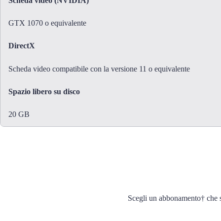
Scheda video (NVIDIA)
GTX 1070 o equivalente
DirectX
Scheda video compatibile con la versione 11 o equivalente
Spazio libero su disco
20 GB
Scegli un abbonamento† che si