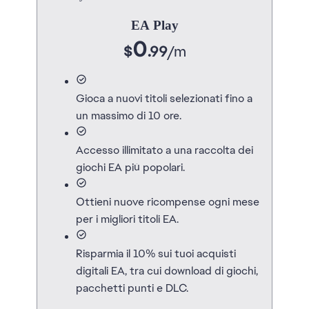
EA Play
0
$
.99
/
m
Gioca a nuovi titoli selezionati fino a
un massimo di 10 ore.
Accesso illimitato a una raccolta dei
giochi EA più popolari.
Ottieni nuove ricompense ogni mese
per i migliori titoli EA.
Risparmia il 10% sui tuoi acquisti
digitali EA, tra cui download di giochi,
pacchetti punti e DLC.