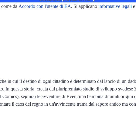
le come da
Accordo con l'utente di EA
. Si applicano
informative legali
he in cui il destino di ogni cittadino è determinato dal lancio di un dad
etto. In questa storia, creata dal pluripremiato studio di sviluppo svedes
 Comics), seguirai le avventure di Even, una bambina di umili origini d
ontare il caos del regno in un'avvincente trama dal sapore antico ma co