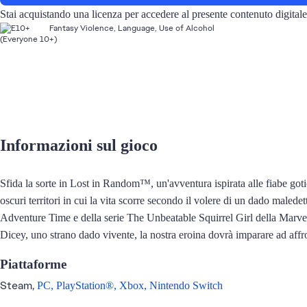
Stai acquistando una licenza per accedere al presente contenuto digita
Fantasy Violence, Language, Use of Alcohol
Informazioni sul gioco
Sfida la sorte in Lost in Random™, un'avventura ispirata alle fiabe gotic
oscuri territori in cui la vita scorre secondo il volere di un dado maled
Adventure Time e della serie The Unbeatable Squirrel Girl della Marvel
Dicey, uno strano dado vivente, la nostra eroina dovrà imparare ad affr
Piattaforme
Steam,
PC,
PlayStation®,
Xbox,
Nintendo Switch