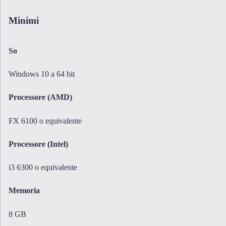
Minimi
So
Windows 10 a 64 bit
Processore (AMD)
FX 6100 o equivalente
Processore (Intel)
i3 6300 o equivalente
Memoria
8 GB