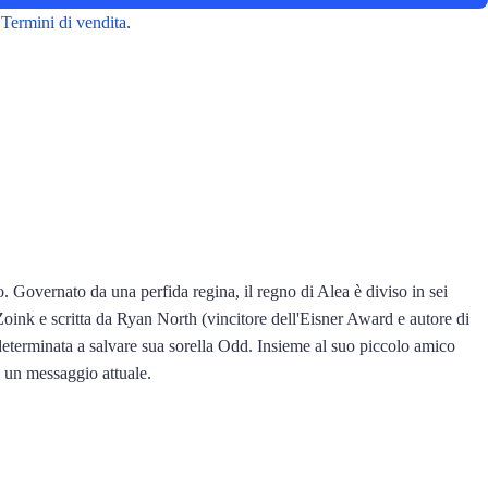
e
Termini di vendita
.
o. Governato da una perfida regina, il regno di Alea è diviso in sei
e Zoink e scritta da Ryan North (vincitore dell'Eisner Award e autore di
eterminata a salvare sua sorella Odd. Insieme al suo piccolo amico
n un messaggio attuale.