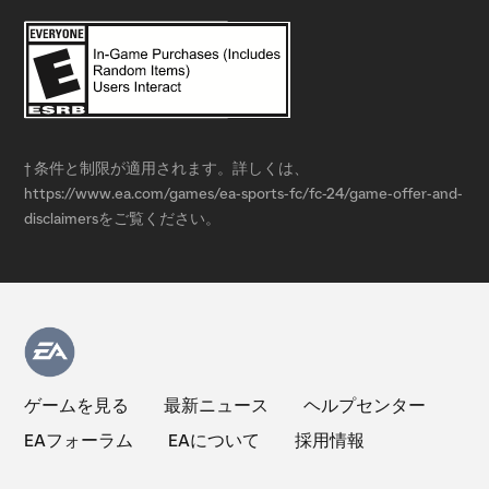
† 条件と制限が適用されます。詳しくは、
https://www.ea.com/games/ea-sports-fc/fc-24/game-offer-and-
disclaimersをご覧ください。