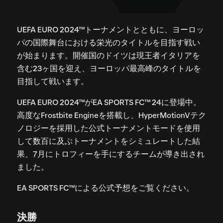
UEFA EURO 2024™トーナメントとともに、ヨーロッ
パの国際舞台における栄光のタイトルを目指す戦い
が始まります。開催国のドイツは現王者イタリアを
含む23ヶ国を迎え、ヨーロッパ最高峰のタイトルを
目指して戦います。
UEFA EURO 2024™がEA SPORTS FC™ 24に登場中。
高度なFrostbite Engineを搭載し、HyperMotionVテク
ノロジーを採用した公式トーナメントモードを使用
して数百に及ぶトーナメントをシミュレートした結
果、7月にトロフィーを手にするチームが導き出され
ました。
EA SPORTS FC™による公式予想をご覧ください。
決勝