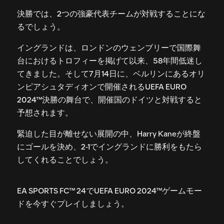
決勝では、2つの強豪代表チームが対戦することにな
るでしょう。
イングランドは、ロンドンのウェンブリーで国際舞
台におけるトロフィーを掲げて以来、58年間低迷し
てきました。そして7月14日に、ベルリンにあるオリ
ンピアシュタディオンで開催されるUEFA EURO
2024™決勝の舞台で、開催国のドイツと対戦すると
予想されます。
緊迫した目が離せない展開の中、Harry Kaneが終盤
にゴールを決め、2-1でイングランドに勝利をもたら
してくれることでしょう。
EA SPORTS FC™ 24でUEFA EURO 2024™ゲームモー
ドを今すぐプレイしましょう。