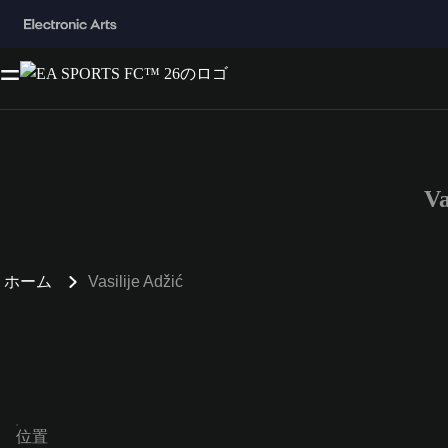
V
ホーム
Vasilije Adžić
位置