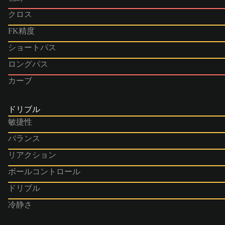
クロス
FK精度
ショートパス
ロングパス
カーブ
ドリブル
敏捷性
バランス
リアクション
ボールコントロール
ドリブル
冷静さ