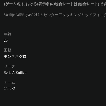
{ゲーム名}における{表示名}の総合レートは{総合レート}で
Vasilije Adžićはﾕﾍﾞﾝﾄｽのセンターアタッキングミッド
年齢
20
国籍
モンテネグロ
リーグ
Serie A Enilive
チーム
ﾕﾍﾞﾝﾄｽ