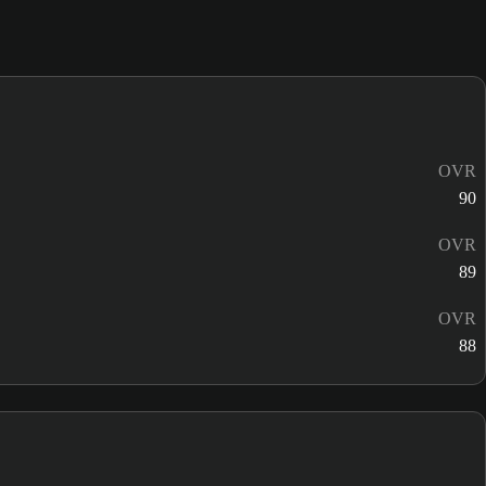
OVR
90
OVR
89
OVR
88