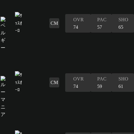
OVR
PAC
SHO
CM
74
57
65
OVR
PAC
SHO
CM
74
59
61