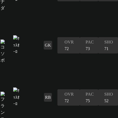
OVR
PAC
SHO
GK
72
73
71
OVR
PAC
SHO
RB
72
75
52