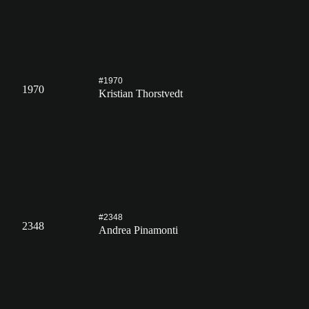
#1970
1970
Kristian Thorstvedt
#2348
2348
Andrea Pinamonti