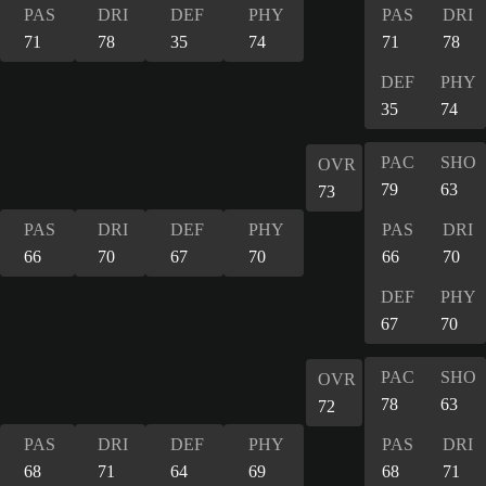
PAS
DRI
DEF
PHY
PAS
DRI
71
78
35
74
71
78
DEF
PHY
35
74
PAC
SHO
OVR
79
63
73
PAS
DRI
DEF
PHY
PAS
DRI
66
70
67
70
66
70
DEF
PHY
67
70
PAC
SHO
OVR
78
63
72
PAS
DRI
DEF
PHY
PAS
DRI
68
71
64
69
68
71