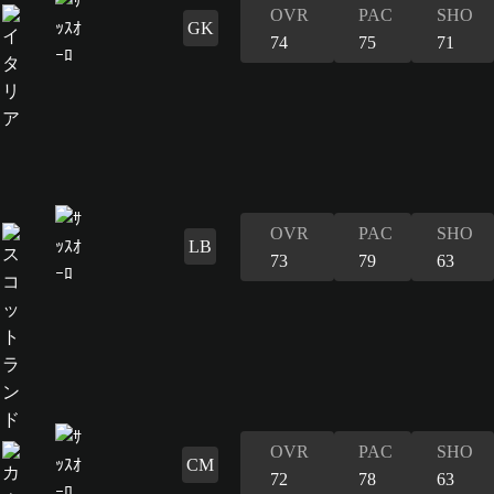
OVR
PAC
SHO
GK
74
75
71
OVR
PAC
SHO
LB
73
79
63
OVR
PAC
SHO
CM
72
78
63