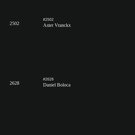
#2502
2502
Aster Vranckx
#2628
2628
Daniel Boloca