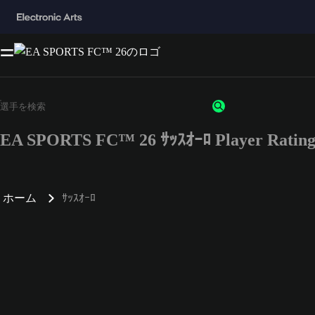
EA SPORTS FC™ 26 ｻｯｽｵｰﾛ Player Rating
ホーム
ｻｯｽｵｰﾛ