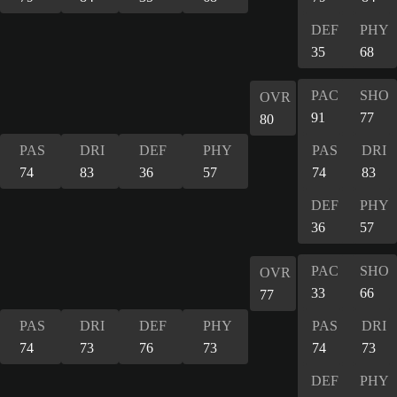
DEF
PHY
35
68
PAC
SHO
OVR
91
77
80
PAS
DRI
DEF
PHY
PAS
DRI
74
83
36
57
74
83
DEF
PHY
36
57
PAC
SHO
OVR
33
66
77
PAS
DRI
DEF
PHY
PAS
DRI
74
73
76
73
74
73
DEF
PHY