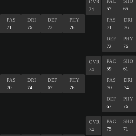
PAC
SHO
OVR
57
65
74
PAS
DRI
DEF
PHY
PAS
DRI
71
76
72
76
71
76
DEF
PHY
72
76
PAC
SHO
OVR
59
61
74
PAS
DRI
DEF
PHY
PAS
DRI
70
74
67
76
70
74
DEF
PHY
67
76
PAC
SHO
OVR
75
71
74