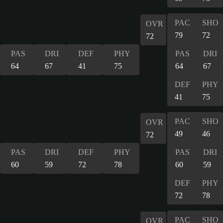
PAC
SHO
OVR
79
72
72
PAS
DRI
DEF
PHY
PAS
DRI
64
67
41
75
64
67
DEF
PHY
41
75
PAC
SHO
OVR
49
46
72
PAS
DRI
DEF
PHY
PAS
DRI
60
59
72
78
60
59
DEF
PHY
72
78
PAC
SHO
OVR