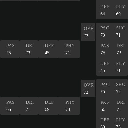
DEF
PHY
64
69
PAC
SHO
OVR
73
71
72
PAS
DRI
DEF
PHY
PAS
DRI
75
73
45
71
75
73
DEF
PHY
45
71
PAC
SHO
OVR
75
52
72
PAS
DRI
DEF
PHY
PAS
DRI
66
71
69
73
66
71
DEF
PHY
69
73