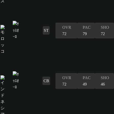
OVR
PAC
SHO
ST
72
79
72
OVR
PAC
SHO
CB
72
49
46