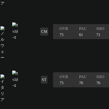
OVR
PAC
SHO
CM
75
61
71
OVR
PAC
SHO
ST
75
70
76