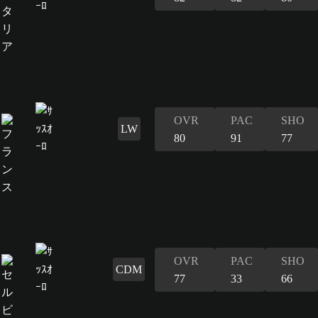
OVR
PAC
SHO
LW
80
91
77
OVR
PAC
SHO
CDM
77
33
66