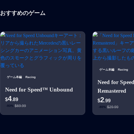
おすすめのゲーム
ゲーム本編
Racing
ゲーム本編
Racing
Need for Spee
Need for Speed™ Unbound
Remastered
4
2
$
.89
$
.99
$69.99
-93%
$29.99
-90%