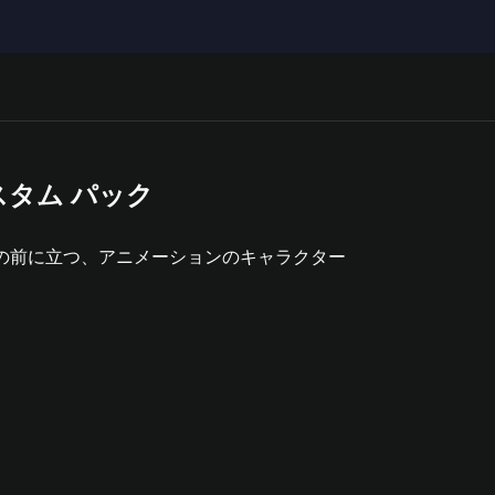
3 カスタム パック
ト：それぞれの車の前に立つ、アニメーションのキャラクター がメディア