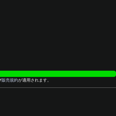
び
販売規約
が適用されます。