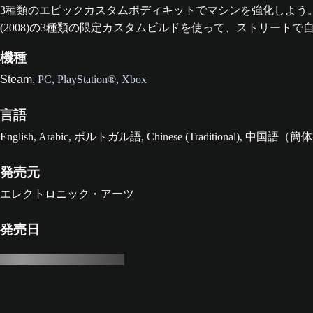
3種類のエピックカスタムボディキットでマシンを強化しよう。ホットハッチのVW Gol
(2008)の3種類の限定カスタムビルドを使って、ストリー
機種
Steam,
PC,
PlayStation®,
Xbox
言語
English, Arabic, ポルトガル語, Chinese (Traditional
発売元
エレクトロニック・アーツ
発売日