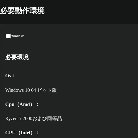
必要動作環境
Windows
必要環境
Os：
Windows 10 64 ビット版
Cpu（Amd）：
Ryzen 5 2600および同等品
CPU（Intel）：