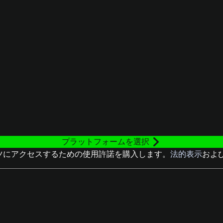
プラットフォームを選択
ツにアクセスするための使用許諾を購入します。
法的表示
およ