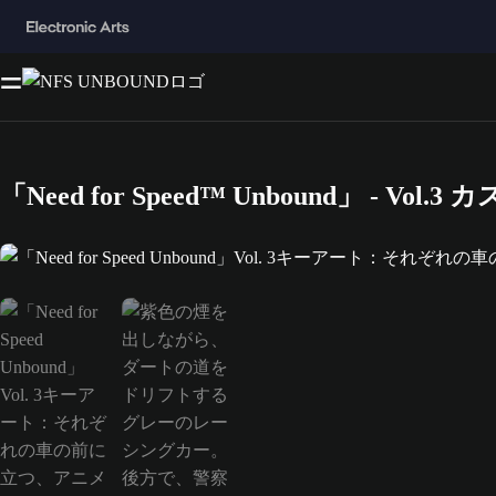
「Need for Speed™ Unbound」 - Vol.
「Need for Speed Unbound」Vol. 3キーアー