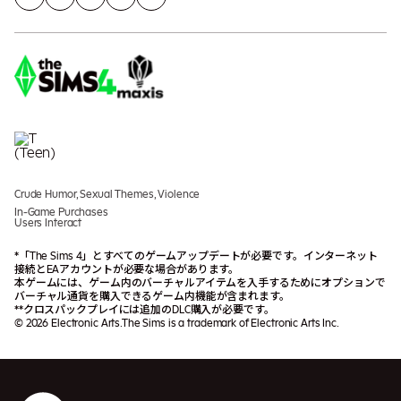
Crude Humor, Sexual Themes, Violence
In-Game Purchases
Users Interact
*「The Sims 4」とすべてのゲームアップデートが必要です。インターネット
接続とEAアカウントが必要な場合があります。
本ゲームには、ゲーム内のバーチャルアイテムを入手するためにオプションで
バーチャル通貨を購入できるゲーム内機能が含まれます。
**クロスパックプレイには追加のDLC購入が必要です。
© 2026 Electronic Arts.The Sims is a trademark of Electronic Arts Inc.