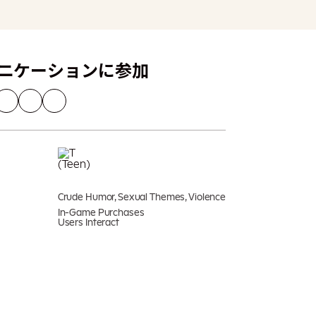
ニケーションに参加
Crude Humor, Sexual Themes, Violence
In-Game Purchases
Users Interact