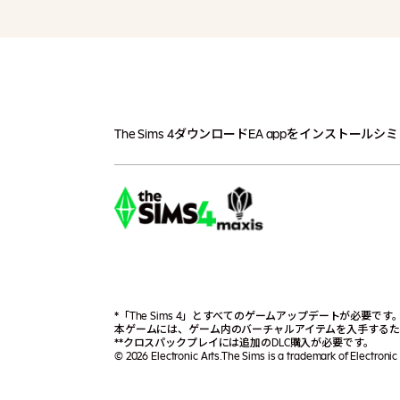
The Sims 4
ダウンロード
EA appをインストール
シミ
*「The Sims 4」とすべてのゲームアップデートが必要
本ゲームには、ゲーム内のバーチャルアイテムを入手するた
**クロスパックプレイには追加のDLC購入が必要です。
© 2026 Electronic Arts.The Sims is a trademark of Electronic 