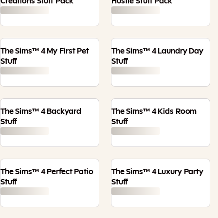
Creations Stuff Pack
Hustle Stuff Pack
The Sims™ 4 My First Pet
The Sims™ 4 Laundry Day
Stuff
Stuff
The Sims™ 4 Backyard
The Sims™ 4 Kids Room
Stuff
Stuff
The Sims™ 4 Perfect Patio
The Sims™ 4 Luxury Party
Stuff
Stuff