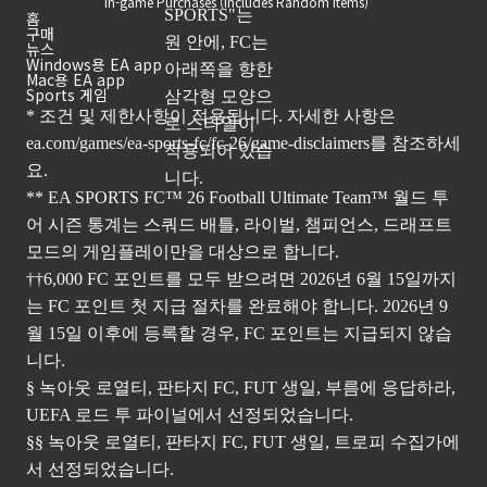
In-game Purchases (Includes Random Items)
홈
구매
뉴스
Windows용 EA app
Mac용 EA app
Sports 게임
* 조건 및 제한사항이 적용됩니다. 자세한 사항은
ea.com/games/ea-sports-fc/fc-26/game-disclaimers
를 참조하세
요.
** EA SPORTS FC™ 26 Football Ultimate Team™ 월드 투
어 시즌 통계는 스쿼드 배틀, 라이벌, 챔피언스, 드래프트
모드의 게임플레이만을 대상으로 합니다.
††6,000 FC 포인트를 모두 받으려면 2026년 6월 15일까지
는 FC 포인트 첫 지급 절차를 완료해야 합니다. 2026년 9
월 15일 이후에 등록할 경우, FC 포인트는 지급되지 않습
니다.
§ 녹아웃 로열티, 판타지 FC, FUT 생일, 부름에 응답하라,
UEFA 로드 투 파이널에서 선정되었습니다.
§§ 녹아웃 로열티, 판타지 FC, FUT 생일, 트로피 수집가에
서 선정되었습니다.