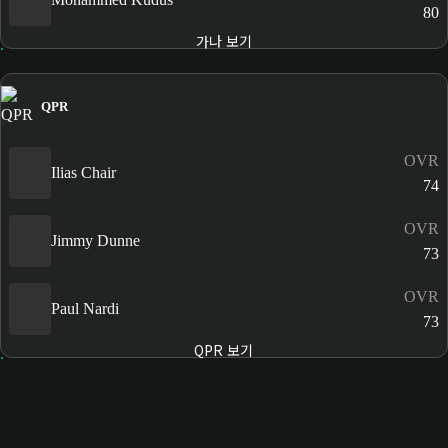
80
가나 보기
QPR
OVR
Ilias Chair
74
OVR
Jimmy Dunne
73
OVR
Paul Nardi
73
QPR 보기