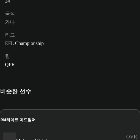
24
국적
가나
리그
EFL Championship
팀
QPR
비슷한 선수
RM
라이트 미드필더
OVR