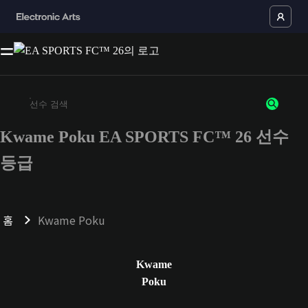
Kwame Poku EA SPORTS FC™ 26 선수
최소 3자 이상의 문자 또는 숫자를 입력하세요
등급
홈
Kwame Poku
Kwame
Poku