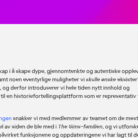
nskap i å skape dype, gjennomtenkte og autentiske opple
amt noen eventyrlige muligheter vi
skulle ønske
eksister
rt, og derfor introduserer vi hele tiden nytt innhold og
til en historiefortellingsplattform som er representativ 
ingen
snakker vi med medlemmer av teamet om de mes
l av siden de ble med i
The Sims-familien
, og vi utforsk
åvirket funksjonene og oppdateringene vi har lagt til de