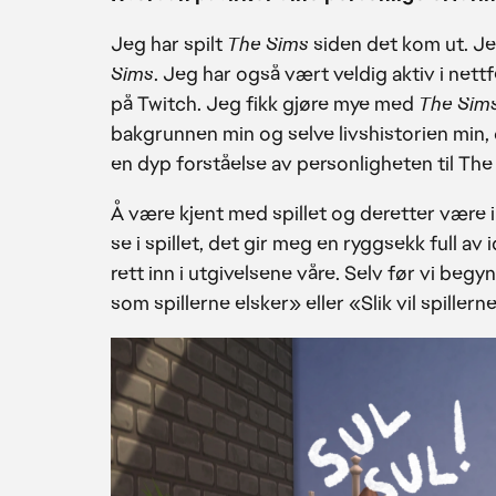
Jeg har spilt
The Sims
siden det kom ut. Jeg
Sims
. Jeg har også vært veldig aktiv i ne
på Twitch. Jeg fikk gjøre mye med
The Sim
bakgrunnen min og selve livshistorien min, 
en dyp forståelse av personligheten til The 
Å være kjent med spillet og deretter være i
se i spillet, det gir meg en ryggsekk full av
rett inn i utgivelsene våre. Selv før vi begy
som spillerne elsker» eller «Slik vil spillern