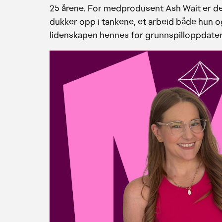
25 årene. For medprodusent Ash Wait er d
dukker opp i tankene, et arbeid både hun o
lidenskapen hennes for grunnspilloppdate