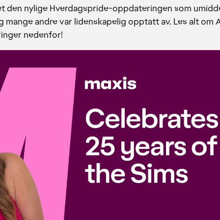
et den nylige Hverdagspride-oppdateringen som umidd
g mange andre var lidenskapelig opptatt av. Les alt om 
ringer nedenfor!