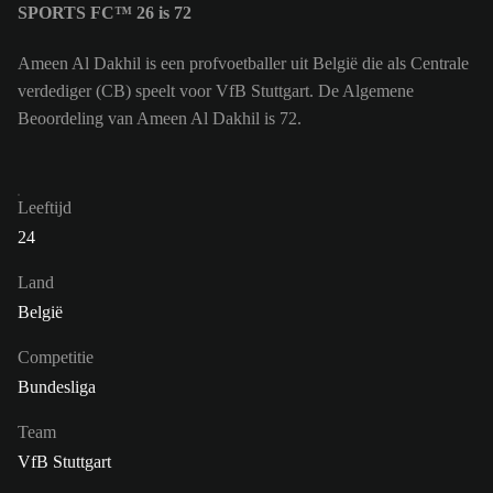
SPORTS FC™ 26 is 72
Ameen Al Dakhil is een profvoetballer uit België die als Centrale
verdediger (CB) speelt voor VfB Stuttgart. De Algemene
Beoordeling van Ameen Al Dakhil is 72.
Leeftijd
24
Land
België
Competitie
Bundesliga
Team
VfB Stuttgart