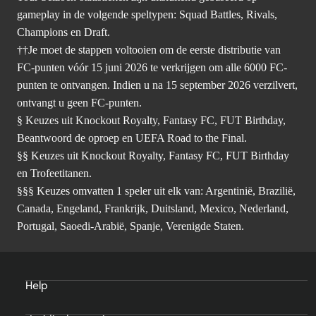
gameplay in de volgende speltypen: Squad Battles, Rivals,
Champions en Draft.
††Je moet de stappen voltooien om de eerste distributie van
FC-punten vóór 15 juni 2026 te verkrijgen om alle 6000 FC-
punten te ontvangen. Indien u na 15 september 2026 verzilvert,
ontvangt u geen FC-punten.
§ Keuzes uit Knockout Royalty, Fantasy FC, FUT Birthday,
Beantwoord de oproep en UEFA Road to the Final.
§§ Keuzes uit Knockout Royalty, Fantasy FC, FUT Birthday
en Trofeetitanen.
§§§ Keuzes omvatten 1 speler uit elk van: Argentinië, Brazilië,
Canada, Engeland, Frankrijk, Duitsland, Mexico, Nederland,
Portugal, Saoedi-Arabië, Spanje, Verenigde Staten.
Help