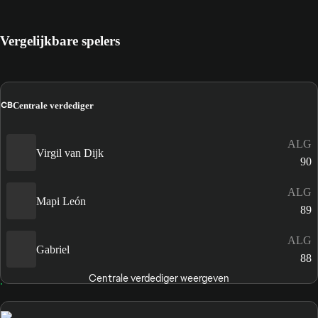
Vergelijkbare spelers
CB
Centrale verdediger
ALG
Virgil van Dijk
90
ALG
Mapi León
89
ALG
Gabriel
88
Centrale verdediger weergeven