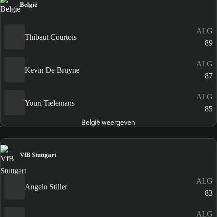
België
ALG
Thibaut Courtois
89
ALG
Kevin De Bruyne
87
ALG
Youri Tielemans
85
België weergeven
VfB Stuttgart
ALG
Angelo Stiller
83
ALG