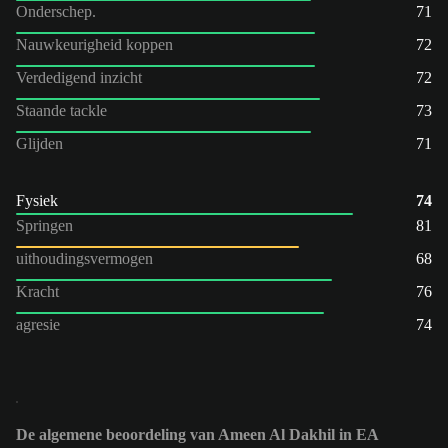
Onderschep.
71
Nauwkeurigheid koppen
72
Verdedigend inzicht
72
Staande tackle
73
Glijden
71
Fysiek
74
Springen
81
uithoudingsvermogen
68
Kracht
76
agresie
74
De algemene beoordeling van Ameen Al Dakhil in EA