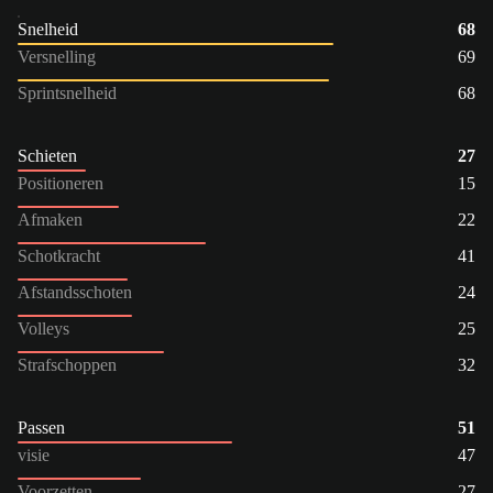
Snelheid
68
Versnelling
69
Sprintsnelheid
68
Schieten
27
Positioneren
15
Afmaken
22
Schotkracht
41
Afstandsschoten
24
Volleys
25
Strafschoppen
32
Passen
51
visie
47
Voorzetten
27