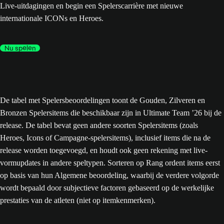
Live-uitdagingen en begin een Spelerscarrière met nieuwe
internationale ICONs en Heroes.
Nu spelen
De tabel met Spelersbeoordelingen toont de Gouden, Zilveren en
Bronzen Spelersitems die beschikbaar zijn in Ultimate Team ’26 bij de
release. De tabel bevat geen andere soorten Spelersitems (zoals
Heroes, Icons of Campagne-spelersitems), inclusief items die na de
release worden toegevoegd, en houdt ook geen rekening met live-
vormupdates in andere speltypen. Sorteren op Rang ordent items eerst
op basis van hun Algemene beoordeling, waarbij de verdere volgorde
wordt bepaald door subjectieve factoren gebaseerd op de werkelijke
prestaties van de atleten (niet op itemkenmerken).