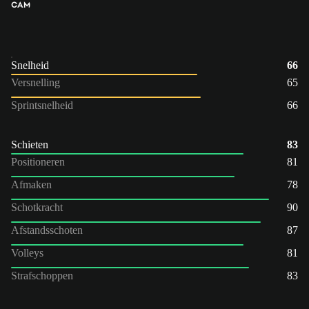
CAM
Snelheid
66
Versnelling
65
Sprintsnelheid
66
Schieten
83
Positioneren
81
Afmaken
78
Schotkracht
90
Afstandsschoten
87
Volleys
81
Strafschoppen
83