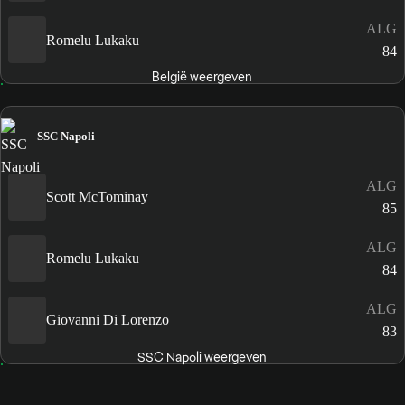
ALG
Romelu Lukaku
84
België weergeven
SSC Napoli
ALG
Scott McTominay
85
ALG
Romelu Lukaku
84
ALG
Giovanni Di Lorenzo
83
SSC Napoli weergeven