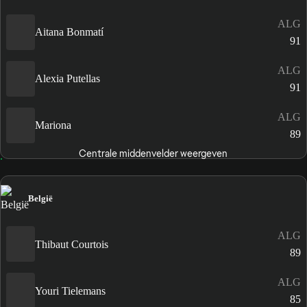
ALG
Aitana Bonmatí
91
ALG
Alexia Putellas
91
ALG
Mariona
89
Centrale middenvelder weergeven
België
ALG
Thibaut Courtois
89
ALG
Youri Tielemans
85