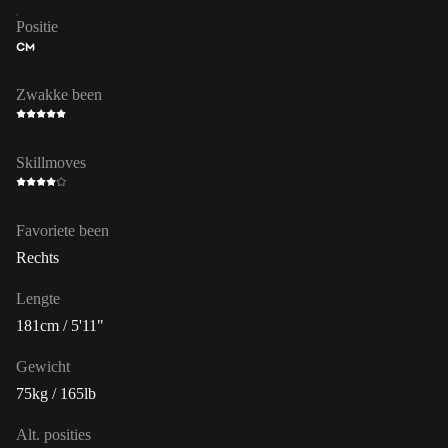
Positie
CM
Zwakke been
Skillmoves
Favoriete been
Rechts
Lengte
181cm / 5'11"
Gewicht
75kg / 165lb
Alt. posities