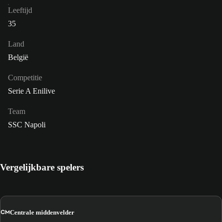
Leeftijd
35
Land
België
Competitie
Serie A Enilive
Team
SSC Napoli
Vergelijkbare spelers
CM
Centrale middenvelder