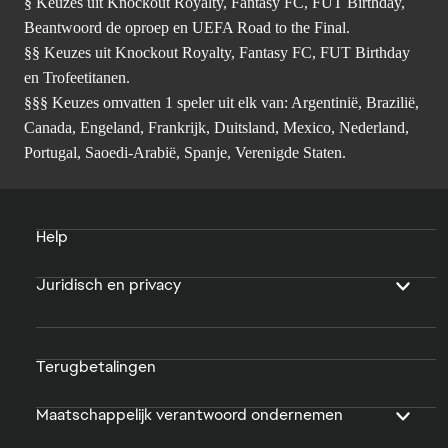
§ Keuzes uit Knockout Royalty, Fantasy FC, FUT Birthday,
Beantwoord de oproep en UEFA Road to the Final.
§§ Keuzes uit Knockout Royalty, Fantasy FC, FUT Birthday
en Trofeetitanen.
§§§ Keuzes omvatten 1 speler uit elk van: Argentinië, Brazilië,
Canada, Engeland, Frankrijk, Duitsland, Mexico, Nederland,
Portugal, Saoedi-Arabië, Spanje, Verenigde Staten.
Help
Juridisch en privacy
Terugbetalingen
Maatschappelijk verantwoord ondernemen