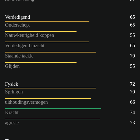
Verdedigend
65
Onderschep.
65
Nauwkeurigheid koppen
55
Verdedigend inzicht
65
Staande tackle
70
Glijden
55
Fysiek
72
Springen
70
uithoudingsvermogen
66
Kracht
74
agresie
73