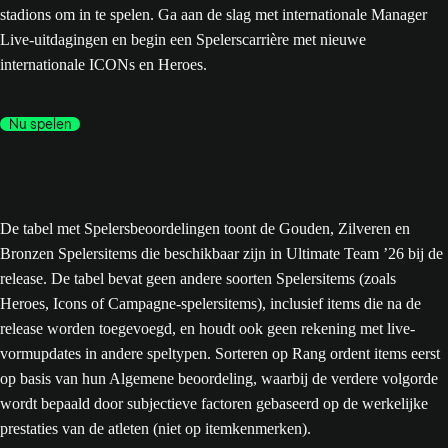
stadions om in te spelen. Ga aan de slag met internationale Manager
Live-uitdagingen en begin een Spelerscarrière met nieuwe
internationale ICONs en Heroes.
Nu spelen
De tabel met Spelersbeoordelingen toont de Gouden, Zilveren en
Bronzen Spelersitems die beschikbaar zijn in Ultimate Team ’26 bij de
release. De tabel bevat geen andere soorten Spelersitems (zoals
Heroes, Icons of Campagne-spelersitems), inclusief items die na de
release worden toegevoegd, en houdt ook geen rekening met live-
vormupdates in andere speltypen. Sorteren op Rang ordent items eerst
op basis van hun Algemene beoordeling, waarbij de verdere volgorde
wordt bepaald door subjectieve factoren gebaseerd op de werkelijke
prestaties van de atleten (niet op itemkenmerken).