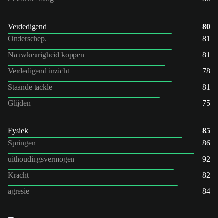
Verdedigend
80
Onderschep.
81
Nauwkeurigheid koppen
81
Verdedigend inzicht
78
Staande tackle
81
Glijden
75
Fysiek
85
Springen
86
uithoudingsvermogen
92
Kracht
82
agresie
84