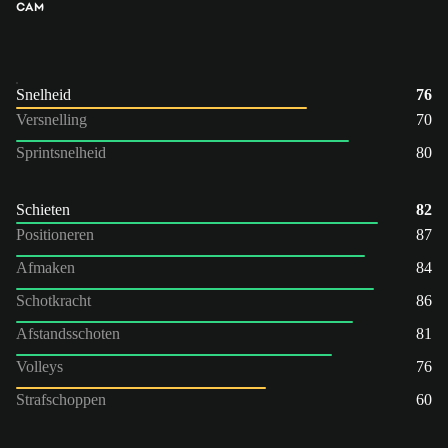
CAM
Snelheid
76
Versnelling
70
Sprintsnelheid
80
Schieten
82
Positioneren
87
Afmaken
84
Schotkracht
86
Afstandsschoten
81
Volleys
76
Strafschoppen
60