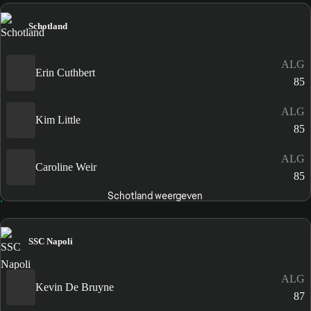
Schotland
ALG
Erin Cuthbert
85
ALG
Kim Little
85
ALG
Caroline Weir
85
Schotland weergeven
SSC Napoli
ALG
Kevin De Bruyne
87