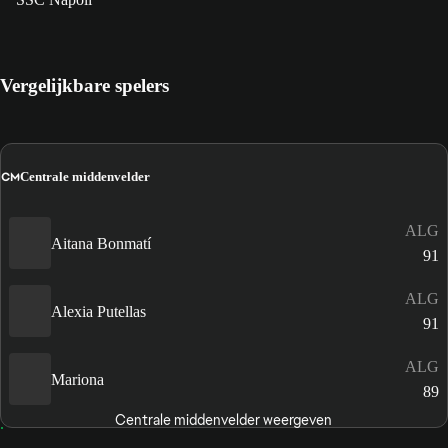
Vergelijkbare spelers
CM
Centrale middenvelder
ALG
Aitana Bonmatí
91
ALG
Alexia Putellas
91
ALG
Mariona
89
Centrale middenvelder weergeven