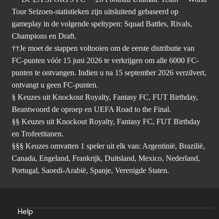
Tour Seizoen-statistieken zijn uitsluitend gebaseerd op
gameplay in de volgende speltypen: Squad Battles, Rivals,
Champions en Draft.
††Je moet de stappen voltooien om de eerste distributie van
FC-punten vóór 15 juni 2026 te verkrijgen om alle 6000 FC-
punten te ontvangen. Indien u na 15 september 2026 verzilvert,
ontvangt u geen FC-punten.
§ Keuzes uit Knockout Royalty, Fantasy FC, FUT Birthday,
Beantwoord de oproep en UEFA Road to the Final.
§§ Keuzes uit Knockout Royalty, Fantasy FC, FUT Birthday
en Trofeetitanen.
§§§ Keuzes omvatten 1 speler uit elk van: Argentinië, Brazilië,
Canada, Engeland, Frankrijk, Duitsland, Mexico, Nederland,
Portugal, Saoedi-Arabië, Spanje, Verenigde Staten.
Help