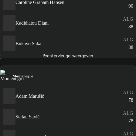
Caroline Graham Hansen
90
ALG
Kadidiatou Diani
88
ALG
Bukayo Saka
88
Rechtervleugel weergeven
Montenegro
ALG
Adam Marušić
78
ALG
Stefan Savić
78
ALG