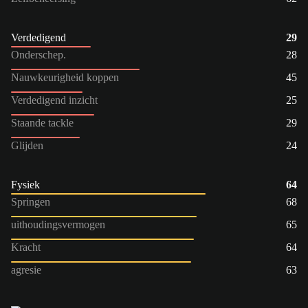
Verdedigend
29
Onderschep.
28
Nauwkeurigheid koppen
45
Verdedigend inzicht
25
Staande tackle
29
Glijden
24
Fysiek
64
Springen
68
uithoudingsvermogen
65
Kracht
64
agresie
63