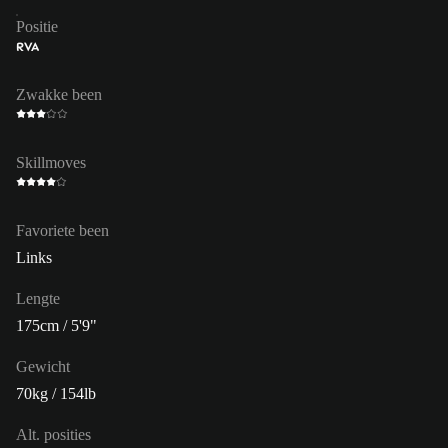
Positie
RVA
Zwakke been
Skillmoves
Favoriete been
Links
Lengte
175cm / 5'9"
Gewicht
70kg / 154lb
Alt. posities