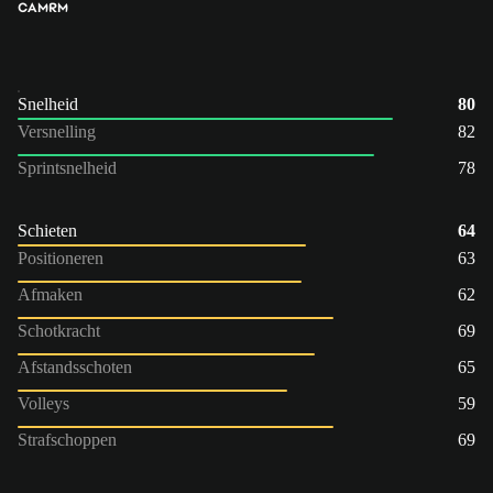
CAM
RM
Snelheid
80
Versnelling
82
Sprintsnelheid
78
Schieten
64
Positioneren
63
Afmaken
62
Schotkracht
69
Afstandsschoten
65
Volleys
59
Strafschoppen
69