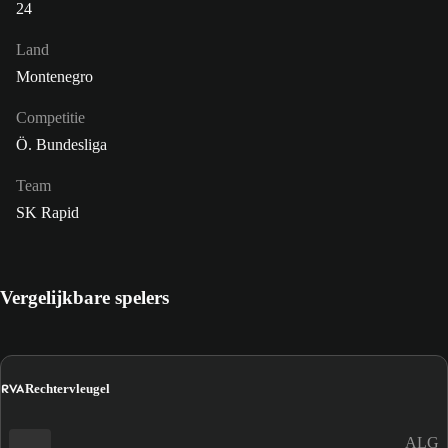
24
Land
Montenegro
Competitie
Ö. Bundesliga
Team
SK Rapid
Vergelijkbare spelers
RVA
Rechtervleugel
ALG