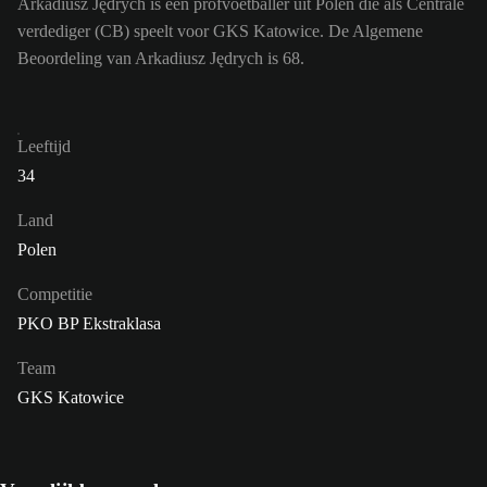
Arkadiusz Jędrych is een profvoetballer uit Polen die als Centrale
verdediger (CB) speelt voor GKS Katowice. De Algemene
Beoordeling van Arkadiusz Jędrych is 68.
Leeftijd
34
Land
Polen
Competitie
PKO BP Ekstraklasa
Team
GKS Katowice