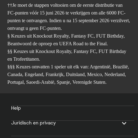
††Je moet de stappen voltooien om de eerste distributie van
FC-punten vóór 15 juni 2026 te verkrijgen om alle 6000 FC-
punten te ontvangen. Indien u na 15 september 2026 verzilvert,
ontvangt u geen FC-punten.
§ Keuzes uit Knockout Royalty, Fantasy FC, FUT Birthday,
Beantwoord de oproep en UEFA Road to the Final.
§§ Keuzes uit Knockout Royalty, Fantasy FC, FUT Birthday
en Trofeetitanen.
§§§ Keuzes omvatten 1 speler uit elk van: Argentinië, Brazilië,
Canada, Engeland, Frankrijk, Duitsland, Mexico, Nederland,
Portugal, Saoedi-Arabië, Spanje, Verenigde Staten.
Help
Juridisch en privacy