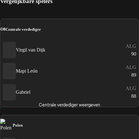
Vergelijkbare spelers
CB
Centrale verdediger
ALG
Virgil van Dijk
90
ALG
Mapi León
89
ALG
Gabriel
88
Centrale verdediger weergeven
Polen