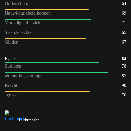
Onderschep.
64
Nauwkeurigheid koppen
69
Verdedigend inzicht
71
Staande tackle
65
Glijden
67
Fysiek
84
Springen
78
uithoudingsvermogen
85
Kracht
90
agresie
70
Luchtmacht