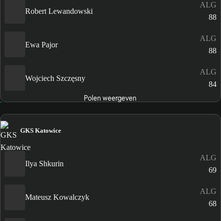
ALG
Robert Lewandowski
88
ALG
Ewa Pajor
88
ALG
Wojciech Szczęsny
84
Polen weergeven
GKS Katowice
ALG
Ilya Shkurin
69
ALG
Mateusz Kowalczyk
68