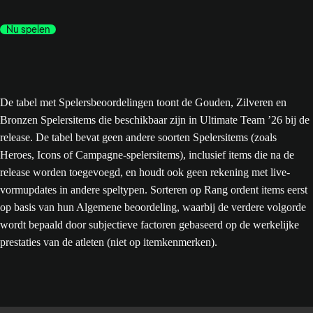
Nu spelen
De tabel met Spelersbeoordelingen toont de Gouden, Zilveren en
Bronzen Spelersitems die beschikbaar zijn in Ultimate Team ’26 bij de
release. De tabel bevat geen andere soorten Spelersitems (zoals
Heroes, Icons of Campagne-spelersitems), inclusief items die na de
release worden toegevoegd, en houdt ook geen rekening met live-
vormupdates in andere speltypen. Sorteren op Rang ordent items eerst
op basis van hun Algemene beoordeling, waarbij de verdere volgorde
wordt bepaald door subjectieve factoren gebaseerd op de werkelijke
prestaties van de atleten (niet op itemkenmerken).