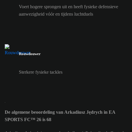
Voert hogere sprongen uit en heeft fysieke defensieve
aanwezigheid vóór en tijdens luchtduels
Rouwdouwer
Sterkere fysieke tackles
De algemene beoordeling van Arkadiusz Jędrych in EA
SPORTS FC™ 26 is 68