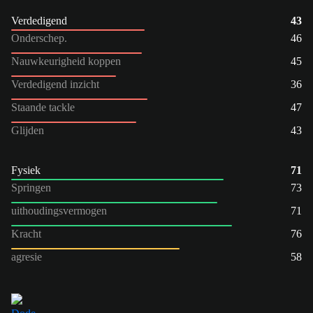
Verdedigend
43
Onderschep.
46
Nauwkeurigheid koppen
45
Verdedigend inzicht
36
Staande tackle
47
Glijden
43
Fysiek
71
Springen
73
uithoudingsvermogen
71
Kracht
76
agresie
58