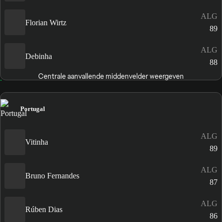
ALG
Florian Wirtz
89
ALG
Debinha
88
Centrale aanvallende middenvelder weergeven
Portugal
ALG
Vitinha
89
ALG
Bruno Fernandes
87
ALG
Rúben Dias
86