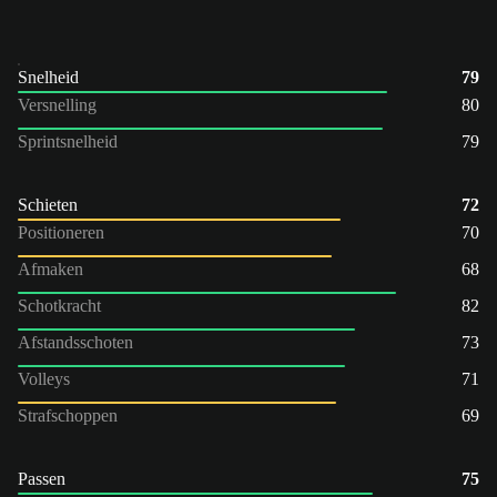
Snelheid
79
Versnelling
80
Sprintsnelheid
79
Schieten
72
Positioneren
70
Afmaken
68
Schotkracht
82
Afstandsschoten
73
Volleys
71
Strafschoppen
69
Passen
75