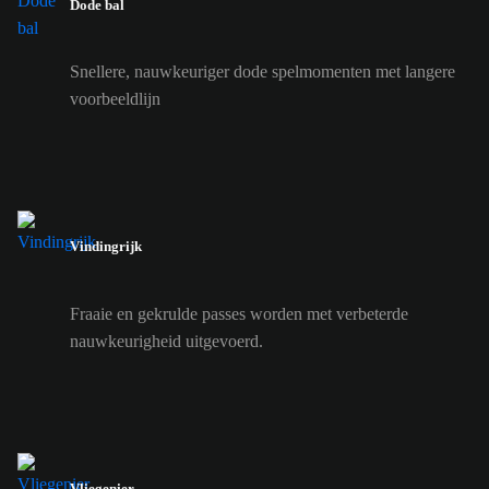
Dode bal
Snellere, nauwkeuriger dode spelmomenten met langere
voorbeeldlijn
Vindingrijk
Fraaie en gekrulde passes worden met verbeterde
nauwkeurigheid uitgevoerd.
Vliegenier