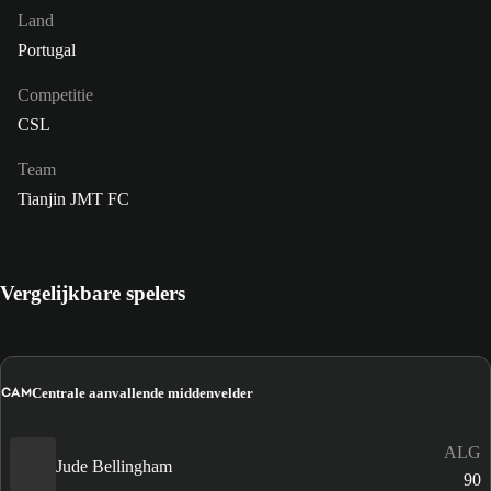
Land
Portugal
Competitie
CSL
Team
Tianjin JMT FC
Vergelijkbare spelers
CAM
Centrale aanvallende middenvelder
ALG
Jude Bellingham
90