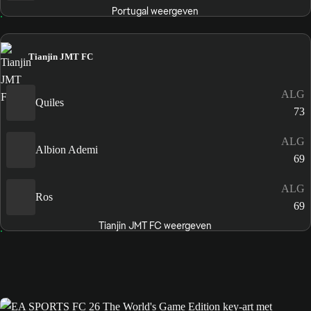
Portugal weergeven
Tianjin JMT FC
ALG
Quiles
73
ALG
Albion Ademi
69
ALG
Ros
69
Tianjin JMT FC weergeven