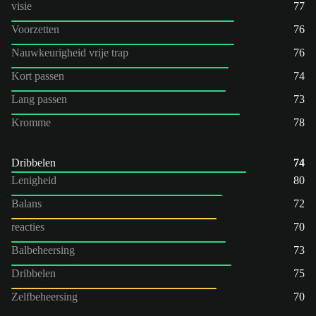
visie
77
Voorzetten
76
Nauwkeurigheid vrije trap
76
Kort passen
74
Lang passen
73
Kromme
78
Dribbelen
74
Lenigheid
80
Balans
72
reacties
70
Balbeheersing
73
Dribbelen
75
Zelfbeheersing
70