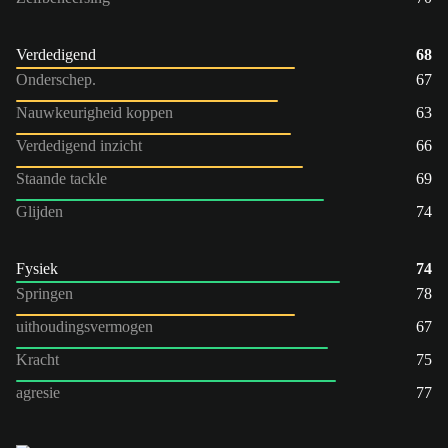
Verdedigend
68
Onderschep.
67
Nauwkeurigheid koppen
63
Verdedigend inzicht
66
Staande tackle
69
Glijden
74
Fysiek
74
Springen
78
uithoudingsvermogen
67
Kracht
75
agresie
77