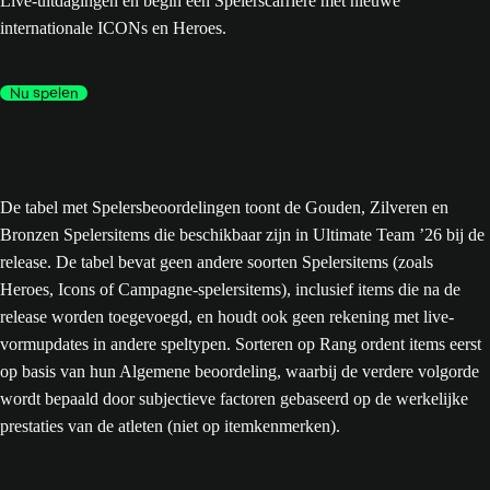
Live-uitdagingen en begin een Spelerscarrière met nieuwe
internationale ICONs en Heroes.
Nu spelen
De tabel met Spelersbeoordelingen toont de Gouden, Zilveren en
Bronzen Spelersitems die beschikbaar zijn in Ultimate Team ’26 bij de
release. De tabel bevat geen andere soorten Spelersitems (zoals
Heroes, Icons of Campagne-spelersitems), inclusief items die na de
release worden toegevoegd, en houdt ook geen rekening met live-
vormupdates in andere speltypen. Sorteren op Rang ordent items eerst
op basis van hun Algemene beoordeling, waarbij de verdere volgorde
wordt bepaald door subjectieve factoren gebaseerd op de werkelijke
prestaties van de atleten (niet op itemkenmerken).