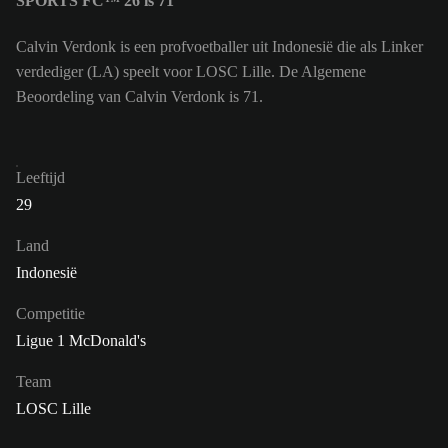
SPORTS FC™ 26 is 71
Calvin Verdonk is een profvoetballer uit Indonesië die als Linker
verdediger (LA) speelt voor LOSC Lille. De Algemene
Beoordeling van Calvin Verdonk is 71.
Leeftijd
29
Land
Indonesië
Competitie
Ligue 1 McDonald's
Team
LOSC Lille