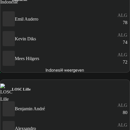
ALG
Emil Audero
78
ALG
Kevin Diks
74
ALG
Mees Hilgers
72
Indonesië weergeven
LOSC Lille
ALG
Benjamin André
80
ALG
Alexsandro