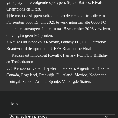
gameplay in de volgende speltypen: Squad Battles, Rivals,
Champions en Draft.
††Je moet de stappen voltooien om de eerste distributie van
FC-punten vóór 15 juni 2026 te verkrijgen om alle 6000 FC-
punten te ontvangen. Indien u na 15 september 2026 verzilvert,
ontvangt u geen FC-punten.
§ Keuzes uit Knockout Royalty, Fantasy FC, FUT Birthday,
Beantwoord de oproep en UEFA Road to the Final.
§§ Keuzes uit Knockout Royalty, Fantasy FC, FUT Birthday
en Trofeetitanen.
§§§ Keuzes omvatten 1 speler uit elk van: Argentinië, Brazilië,
Canada, Engeland, Frankrijk, Duitsland, Mexico, Nederland,
Portugal, Saoedi-Arabië, Spanje, Verenigde Staten.
Help
Juridisch en privacy