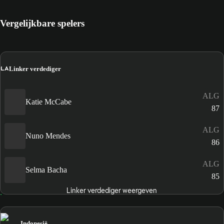
Vergelijkbare spelers
LA
Linker verdediger
ALG
Katie McCabe
87
ALG
Nuno Mendes
86
ALG
Selma Bacha
85
Linker verdediger weergeven
Indonesië