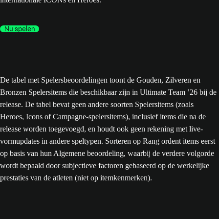
Nu spelen
De tabel met Spelersbeoordelingen toont de Gouden, Zilveren en
Bronzen Spelersitems die beschikbaar zijn in Ultimate Team ’26 bij de
release. De tabel bevat geen andere soorten Spelersitems (zoals
Heroes, Icons of Campagne-spelersitems), inclusief items die na de
release worden toegevoegd, en houdt ook geen rekening met live-
vormupdates in andere speltypen. Sorteren op Rang ordent items eerst
op basis van hun Algemene beoordeling, waarbij de verdere volgorde
wordt bepaald door subjectieve factoren gebaseerd op de werkelijke
prestaties van de atleten (niet op itemkenmerken).