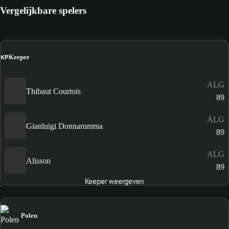
Vergelijkbare spelers
KP
Keeper
ALG
Thibaut Courtois
89
ALG
Gianluigi Donnarumma
89
ALG
Alisson
89
Keeper weergeven
Polen