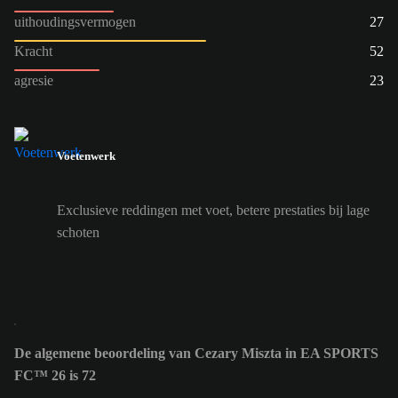
uithoudingsvermogen
27
Kracht
52
agresie
23
Voetenwerk
Exclusieve reddingen met voet, betere prestaties bij lage
schoten
De algemene beoordeling van Cezary Miszta in EA SPORTS
FC™ 26 is 72