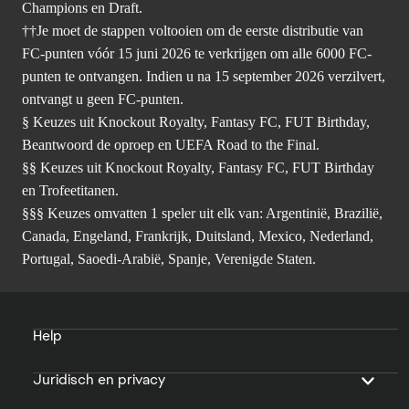
Champions en Draft.
††Je moet de stappen voltooien om de eerste distributie van
FC-punten vóór 15 juni 2026 te verkrijgen om alle 6000 FC-
punten te ontvangen. Indien u na 15 september 2026 verzilvert,
ontvangt u geen FC-punten.
§ Keuzes uit Knockout Royalty, Fantasy FC, FUT Birthday,
Beantwoord de oproep en UEFA Road to the Final.
§§ Keuzes uit Knockout Royalty, Fantasy FC, FUT Birthday
en Trofeetitanen.
§§§ Keuzes omvatten 1 speler uit elk van: Argentinië, Brazilië,
Canada, Engeland, Frankrijk, Duitsland, Mexico, Nederland,
Portugal, Saoedi-Arabië, Spanje, Verenigde Staten.
Help
Juridisch en privacy