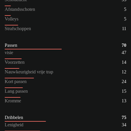
Afstandsschoten
5
Volleys
5
Strafschoppen
11
Passen
70
visie
47
Voorzetten
14
Nauwkeurigheid vrije trap
12
Kort passen
24
Lang passen
15
Kromme
13
Dribbelen
75
Lenigheid
34