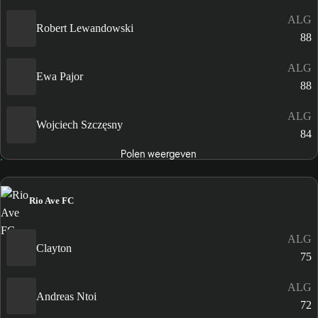
ALG
Robert Lewandowski
88
ALG
Ewa Pajor
88
ALG
Wojciech Szczęsny
84
Polen weergeven
Rio Ave FC
ALG
Clayton
75
ALG
Andreas Ntoi
72