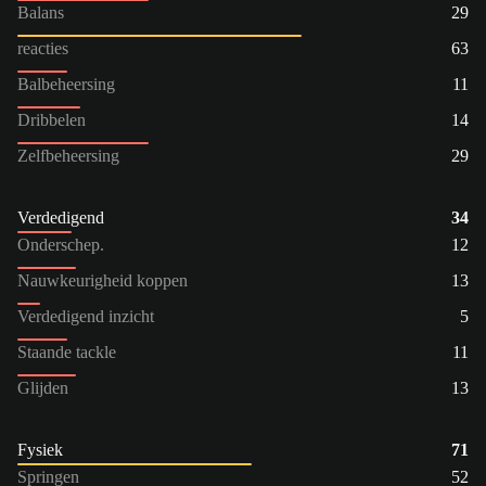
Balans
29
reacties
63
Balbeheersing
11
Dribbelen
14
Zelfbeheersing
29
Verdedigend
34
Onderschep.
12
Nauwkeurigheid koppen
13
Verdedigend inzicht
5
Staande tackle
11
Glijden
13
Fysiek
71
Springen
52