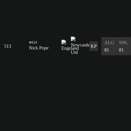
ALG
SNL
#513
513
KP
Nick Pope
81
81