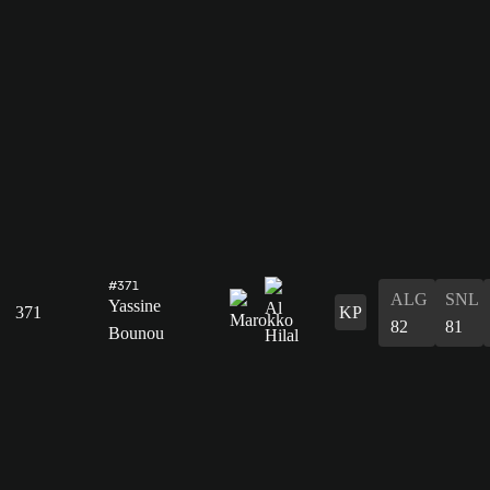
#371
ALG
SNL
Yassine
371
KP
82
81
Bounou