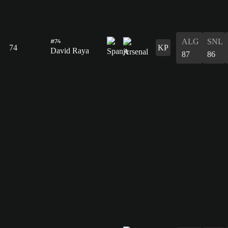
ALG
SNL
#74
74
KP
David Raya
87
86