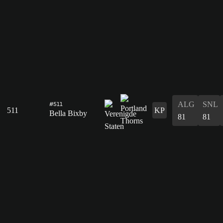
ALG
SNL
#511
511
KP
Bella Bixby
81
81