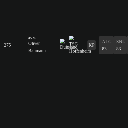
#275
ALG
SNL
Oliver
275
KP
83
83
Baumann