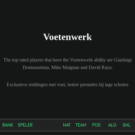
Voetenwerk
The top rated players that have the Voetenwerk ability are Gianluigi
Donnarumma, Mike Maignan and David Raya.
Exclusieve reddingen met voet, betere prestaties bij lage schoten
RANK
SPELER
NAT
TEAM
POS
ALG
SNL