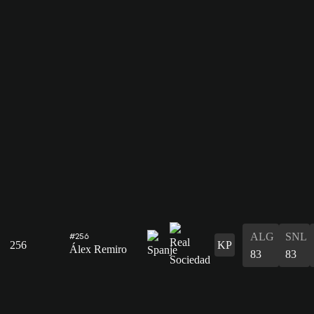
ALG
SNL
#256
256
KP
Álex Remiro
83
83