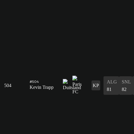
ALG
SNL
#504
504
KP
Kevin Trapp
81
82