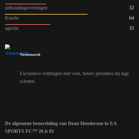
uithoudingsvermogen
32
Kracht
64
agresie
35
Voetenwerk
Exclusieve reddingen met voet, betere prestaties bij lage
schoten
De algemene beoordeling van Dean Henderson in EA
SPORTS FC™ 26 is 81