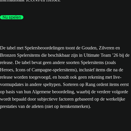
Nu spelen
De tabel met Spelersbeoordelingen toont de Gouden, Zilveren en
Bronzen Spelersitems die beschikbaar zijn in Ultimate Team ’26 bij de
release. De tabel bevat geen andere soorten Spelersitems (zoals
Heroes, Icons of Campagne-spelersitems), inclusief items die na de
release worden toegevoegd, en houdt ook geen rekening met live-
vormupdates in andere speltypen. Sorteren op Rang ordent items eerst
op basis van hun Algemene beoordeling, waarbij de verdere volgorde
wordt bepaald door subjectieve factoren gebaseerd op de werkelijke
prestaties van de atleten (niet op itemkenmerken).