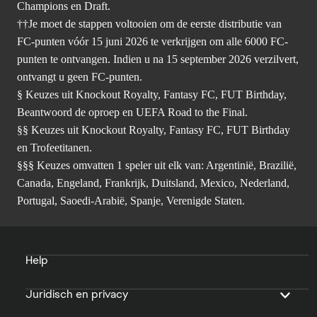
Champions en Draft.
††Je moet de stappen voltooien om de eerste distributie van
FC-punten vóór 15 juni 2026 te verkrijgen om alle 6000 FC-
punten te ontvangen. Indien u na 15 september 2026 verzilvert,
ontvangt u geen FC-punten.
§ Keuzes uit Knockout Royalty, Fantasy FC, FUT Birthday,
Beantwoord de oproep en UEFA Road to the Final.
§§ Keuzes uit Knockout Royalty, Fantasy FC, FUT Birthday
en Trofeetitanen.
§§§ Keuzes omvatten 1 speler uit elk van: Argentinië, Brazilië,
Canada, Engeland, Frankrijk, Duitsland, Mexico, Nederland,
Portugal, Saoedi-Arabië, Spanje, Verenigde Staten.
Help
Juridisch en privacy