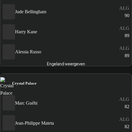
ALG
Jude Bellingham
90
ALG
Harry Kane
89
ALG
Alessia Russo
89
Engeland weergeven
Crystal Palace
ALG
Marc Guéhi
82
ALG
Jean-Philippe Mateta
82