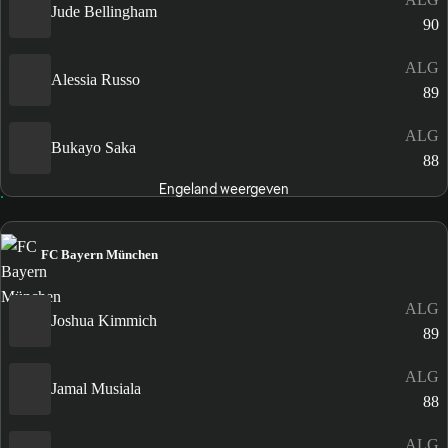
Jude Bellingham
90
ALG
Alessia Russo
89
ALG
Bukayo Saka
88
Engeland weergeven
FC Bayern München
ALG
Joshua Kimmich
89
ALG
Jamal Musiala
88
ALG