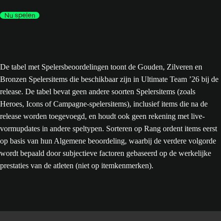
Nu spelen
De tabel met Spelersbeoordelingen toont de Gouden, Zilveren en
Bronzen Spelersitems die beschikbaar zijn in Ultimate Team ’26 bij de
release. De tabel bevat geen andere soorten Spelersitems (zoals
Heroes, Icons of Campagne-spelersitems), inclusief items die na de
release worden toegevoegd, en houdt ook geen rekening met live-
vormupdates in andere speltypen. Sorteren op Rang ordent items eerst
op basis van hun Algemene beoordeling, waarbij de verdere volgorde
wordt bepaald door subjectieve factoren gebaseerd op de werkelijke
prestaties van de atleten (niet op itemkenmerken).