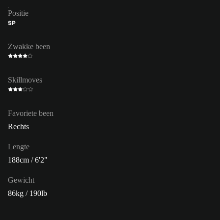
Positie
SP
Zwakke been
Skillmoves
Favoriete been
Rechts
Lengte
188cm / 6'2"
Gewicht
86kg / 190lb