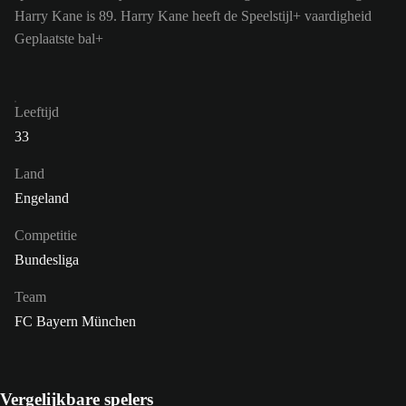
Harry Kane is 89.
Harry Kane heeft de Speelstijl+ vaardigheid
Geplaatste bal+
Leeftijd
33
Land
Engeland
Competitie
Bundesliga
Team
FC Bayern München
Vergelijkbare spelers