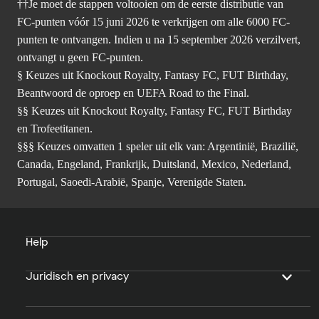
††Je moet de stappen voltooien om de eerste distributie van
FC-punten vóór 15 juni 2026 te verkrijgen om alle 6000 FC-
punten te ontvangen. Indien u na 15 september 2026 verzilvert,
ontvangt u geen FC-punten.
§ Keuzes uit Knockout Royalty, Fantasy FC, FUT Birthday,
Beantwoord de oproep en UEFA Road to the Final.
§§ Keuzes uit Knockout Royalty, Fantasy FC, FUT Birthday
en Trofeetitanen.
§§§ Keuzes omvatten 1 speler uit elk van: Argentinië, Brazilië,
Canada, Engeland, Frankrijk, Duitsland, Mexico, Nederland,
Portugal, Saoedi-Arabië, Spanje, Verenigde Staten.
Help
Juridisch en privacy